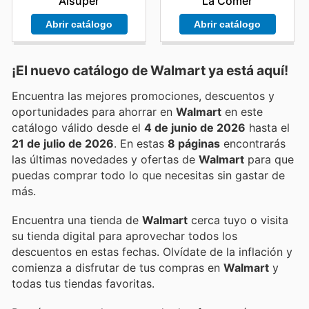
Alsuper
La Comer
Abrir catálogo
Abrir catálogo
¡El nuevo catálogo de
Walmart
ya está aquí!
Encuentra las mejores promociones, descuentos y
oportunidades para ahorrar en
Walmart
en este
catálogo válido desde el
4 de junio de 2026
hasta el
21 de julio de 2026
. En estas
8 páginas
encontrarás
las últimas novedades y ofertas de
Walmart
para que
puedas comprar todo lo que necesitas sin gastar de
más.
Encuentra una tienda de
Walmart
cerca tuyo o visita
su tienda digital para aprovechar todos los
descuentos en estas fechas. Olvídate de la inflación y
comienza a disfrutar de tus compras en
Walmart
y
todas tus tiendas favoritas.