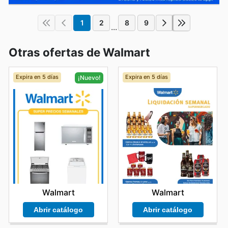
1
2
8
9
...
Otras ofertas de Walmart
Expira en 5 días
Expira en 5 días
¡Nuevo!
Walmart
Walmart
Abrir catálogo
Abrir catálogo