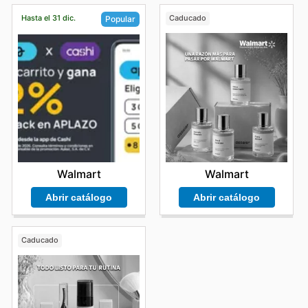
Hasta el 31 dic.
Caducado
Popular
Walmart
Walmart
Abrir catálogo
Abrir catálogo
Caducado