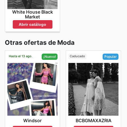
White House Black
Market
Abrir catálogo
Otras ofertas de Moda
Hasta el 13 ago.
Caducado
¡Nuevo!
Popular
Windsor
BCBGMAXAZRIA