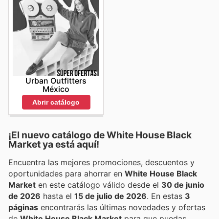
Urban Outfitters
México
Abrir catálogo
¡El nuevo catálogo de
White House Black
Market
ya está aquí!
Encuentra las mejores promociones, descuentos y
oportunidades para ahorrar en
White House Black
Market
en este catálogo válido desde el
30 de junio
de 2026
hasta el
15 de julio de 2026
. En estas
3
páginas
encontrarás las últimas novedades y ofertas
de
White House Black Market
para que puedas