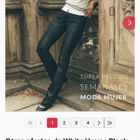
1
2
3
4