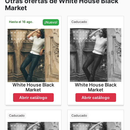
Otras ofertas de White House Black
Market
Hasta el 16 ago.
Caducado
¡Nuevo!
White House Black
White House Black
Market
Market
Abrir catálogo
Abrir catálogo
Caducado
Caducado