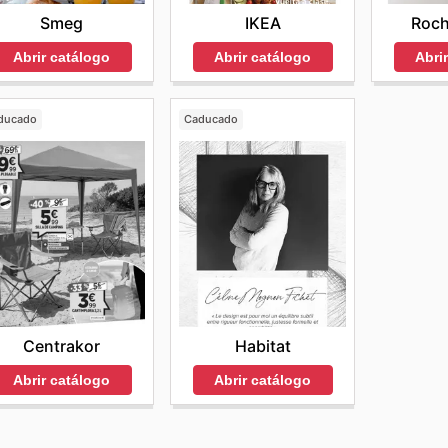
IKEA
Roch
Smeg
Abrir catálogo
Abri
Abrir catálogo
ducado
Caducado
Centrakor
Habitat
Abrir catálogo
Abrir catálogo