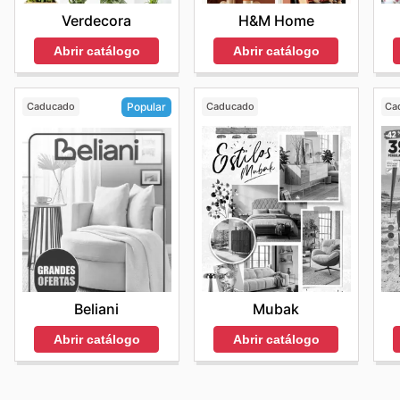
Verdecora
H&M Home
Abrir catálogo
Abrir catálogo
Caducado
Caducado
Ca
Popular
Mubak
Beliani
Abrir catálogo
Abrir catálogo