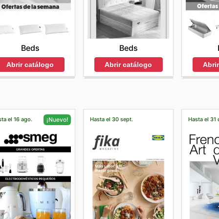
Beds
Beds
Abrir catálogo
Abrir catálogo
Abri
ta el 16 ago.
Hasta el 30 sept.
Hasta el 31 
¡Nuevo!