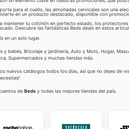
 son un elemento clave en nuestras promociones, que podrá
porte para el cuello, las almohadas cervicales son una elec
nvierte en un producto destacado, disponible con promoci
a mantener tu colchón en perfecto estado, los protectores
ado. Descubre las fantásticas Beds deals en estos artícul
s en un solo lugar.
 y bebés, Bricolaje y jardinería, Auto y Moto, Hogar, Masc
tica, Supermercados y muchas tiendas más.
s nuevos catálogos todos los días, así que no dejes de vi
ecesitas!
scuentos de
Beds
y todas las mejores tiendas del país.