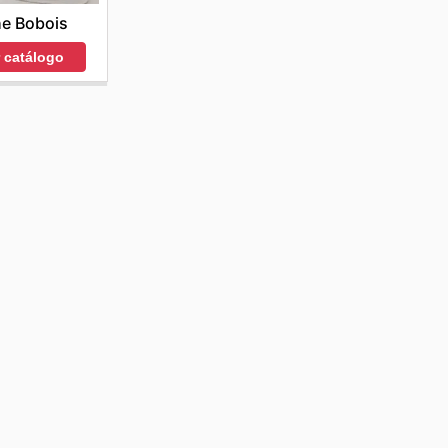
e Bobois
r catálogo