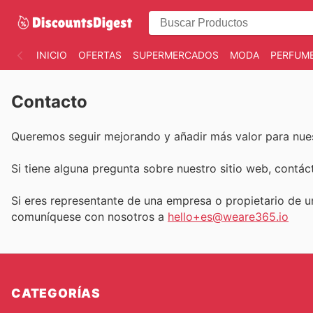
INICIO
OFERTAS
SUPERMERCADOS
MODA
PERFUME
Contacto
Queremos seguir mejorando y añadir más valor para nues
Si tiene alguna pregunta sobre nuestro sitio web, contác
Si eres representante de una empresa o propietario de 
comuníquese con nosotros a
hello+es@weare365.io
CATEGORÍAS