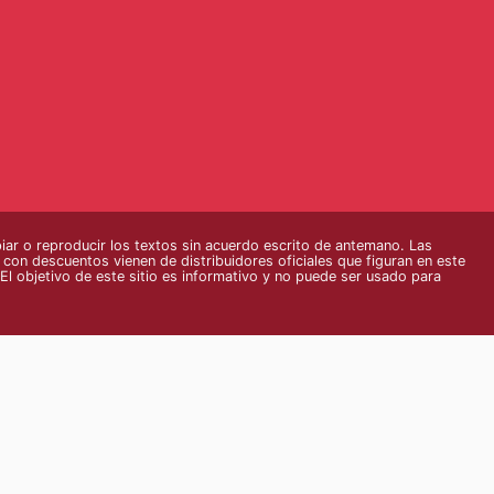
r o reproducir los textos sin acuerdo escrito de antemano. Las
s con descuentos vienen de distribuidores oficiales que figuran en este
El objetivo de este sitio es informativo y no puede ser usado para