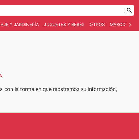
AJE Y JARDINERÍA
JUGUETES Y BEBÉS
OTROS
MASCOTAS
io
ma con la forma en que mostramos su información,