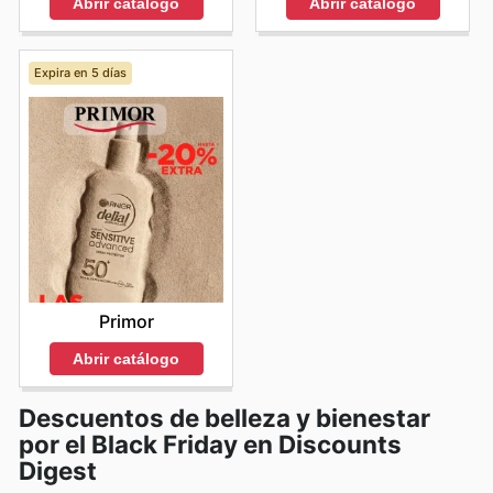
Abrir catálogo
Abrir catálogo
Expira en 5 días
Primor
Abrir catálogo
Descuentos de belleza y bienestar
por el Black Friday en Discounts
Digest