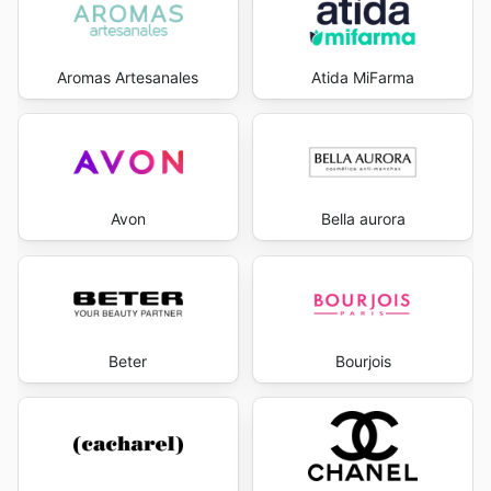
Aromas Artesanales
Atida MiFarma
Avon
Bella aurora
Beter
Bourjois