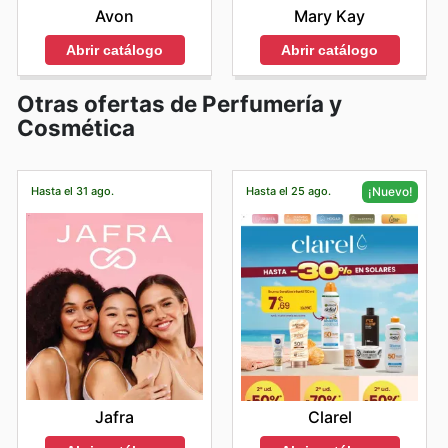
Mary Kay
Avon
Abrir catálogo
Abrir catálogo
Otras ofertas de Perfumería y
Cosmética
Hasta el 31 ago.
Hasta el 25 ago.
¡Nuevo!
Jafra
Clarel