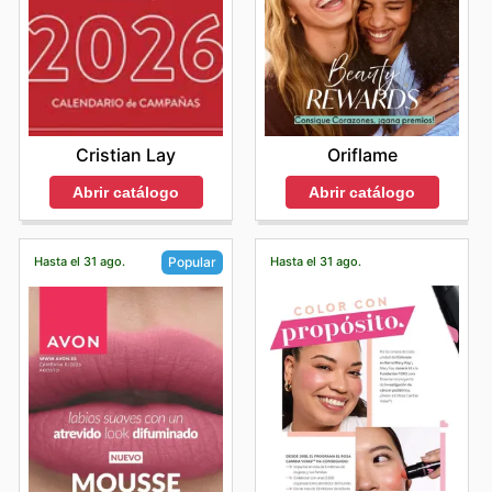
Cristian Lay
Oriflame
Abrir catálogo
Abrir catálogo
Hasta el 31 ago.
Hasta el 31 ago.
Popular