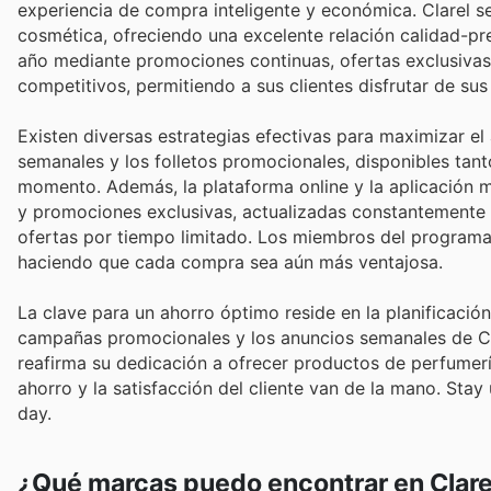
experiencia de compra inteligente y económica. Clarel 
cosmética, ofreciendo una excelente relación calidad-pr
año mediante promociones continuas, ofertas exclusivas 
competitivos, permitiendo a sus clientes disfrutar de su
Existen diversas estrategias efectivas para maximizar e
semanales y los folletos promocionales, disponibles tanto
momento. Además, la plataforma online y la aplicación m
y promociones exclusivas, actualizadas constantemente
ofertas por tiempo limitado. Los miembros del programa
haciendo que cada compra sea aún más ventajosa.
La clave para un ahorro óptimo reside en la planificaci
campañas promocionales y los anuncios semanales de Cla
reafirma su dedicación a ofrecer productos de perfumer
ahorro y la satisfacción del cliente van de la mano. Stay
day.
¿Qué marcas puedo encontrar en Clare