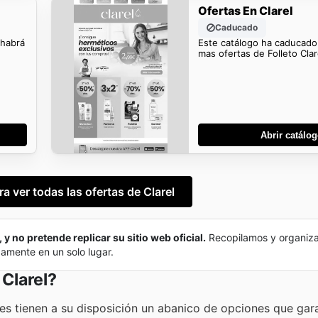
Ofertas En Clarel
Caducado
 habrá
Este catálogo ha caducado
mas ofertas de Folleto Clar
Abrir catálo
ra ver todas las ofertas de Clarel
 y no pretende replicar su sitio web oficial.
Recopilamos y organiz
damente en un solo lugar.
 Clarel?
res tienen a su disposición un abanico de opciones que gar