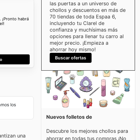
las puertas a un universo de
chollos y descuentos en más de
70 tiendas de toda Espaa 6,
. ¡Pronto habrá
incluyendo tu Clarel de
el!
confianza y muchísimas más
opciones para llenar tu carro al
mejor precio. ¡Empieza a
ahorrar hoy mismo!
Buscar ofertas
go
amos los
Nuevos folletos de
Descubre los mejores chollos para
antizan una
ahorrar en todas tus compras ¡No