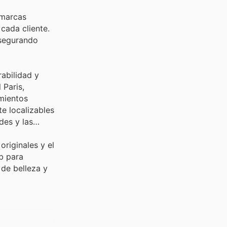
 marcas
cada cliente.
asegurando
rabilidad y
 Paris,
amientos
e localizables
des y las
originales y el
b para
 de belleza y