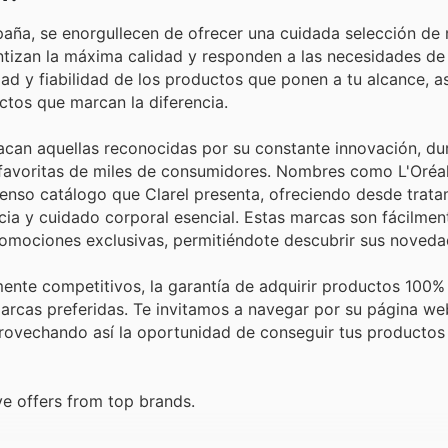
paña, se enorgullecen de ofrecer una cuidada selección de
ntizan la máxima calidad y responden a las necesidades de 
dad y fiabilidad de los productos que ponen a tu alcance, 
tos que marcan la diferencia.
tacan aquellas reconocidas por su constante innovación, du
s favoritas de miles de consumidores. Nombres como L'Oréal
tenso catálogo que Clarel presenta, ofreciendo desde trat
cia y cuidado corporal esencial. Estas marcas son fácilment
promociones exclusivas, permitiéndote descubrir sus noveda
mente competitivos, la garantía de adquirir productos 100% 
rcas preferidas. Te invitamos a navegar por su página we
provechando así la oportunidad de conseguir tus productos
ve offers from top brands.