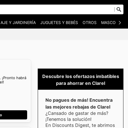
AJE Y JARDINERÍA
JUGUETES Y BEBÉS
OTROS
MASCOTAS
Descubre los ofertazos imbatibles
. ¡Pronto habrá
el!
para ahorrar en Clarel
No pagues de más! Encuentra
las mejores rebajas de Clarel
¿Cansado de gastar de más?
go
¡Tenemos la solución!
En Discounts Digest, te abrimos