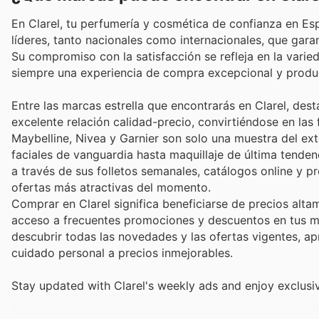
En Clarel, tu perfumería y cosmética de confianza en Es
líderes, tanto nacionales como internacionales, que gara
Su compromiso con la satisfacción se refleja en la varie
siempre una experiencia de compra excepcional y produc
Entre las marcas estrella que encontrarás en Clarel, des
excelente relación calidad-precio, convirtiéndose en la
Maybelline, Nivea y Garnier son solo una muestra del ex
faciales de vanguardia hasta maquillaje de última tenden
a través de sus folletos semanales, catálogos online y 
ofertas más atractivas del momento.
Comprar en Clarel significa beneficiarse de precios alta
acceso a frecuentes promociones y descuentos en tus ma
descubrir todas las novedades y las ofertas vigentes, a
cuidado personal a precios inmejorables.
Stay updated with Clarel's weekly ads and enjoy exclusi