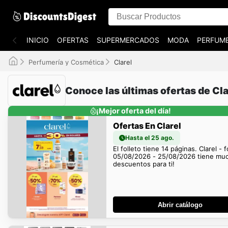
INICIO
OFERTAS
SUPERMERCADOS
MODA
PERFUME
Perfumería y Cosmética
Clarel
Conoce las últimas ofertas de Cla
¡Mejor oferta del día!
Ofertas En Clarel
Hasta el 25 ago.
El folleto tiene 14 páginas. Clarel - f
05/08/2026 - 25/08/2026 tiene mu
descuentos para ti!
Abrir catálogo