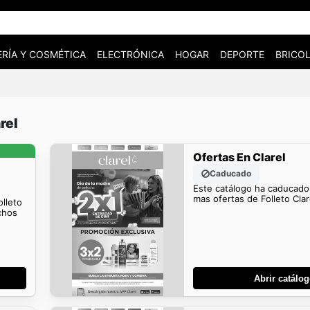
RÍA Y COSMÉTICA
ELECTRÓNICA
HOGAR
DEPORTE
BRICOL
rel
Ofertas En Clarel
Caducado
Este catálogo ha caducado
mas ofertas de Folleto Clar
olleto
chos
Abrir catálo