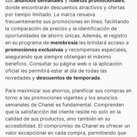
sus
anuncios semanales
y
folletos promocionales
,
donde encontrarán descuentos atractivos y ofertas
por tiempo limitado. La marca renueva
frecuentemente sus promociones en línea, facilitando
la comparación de precios y la identificación de
oportunidades de ahorro únicas. Además, el registro
en su programa de
membresía
les brindará acceso a
promociones exclusivas
y recompensas especiales,
asegurando que siempre obtengan el máximo
beneficio. Consultar su página web o la aplicación
oficial les permitirá estar al día de todas las
novedades y
descuentos de temporada
.
Para maximizar sus ahorros, planificar sus compras en
torno a las promociones vigentes y los anuncios
semanales de Chanel es fundamental. Comprenden
que la satisfacción del cliente reside no solo en la
calidad de sus productos, sino también en su
accesibilidad. El compromiso de Chanel es ofrecer un
valor excepcional en cada compra, permitiendo que