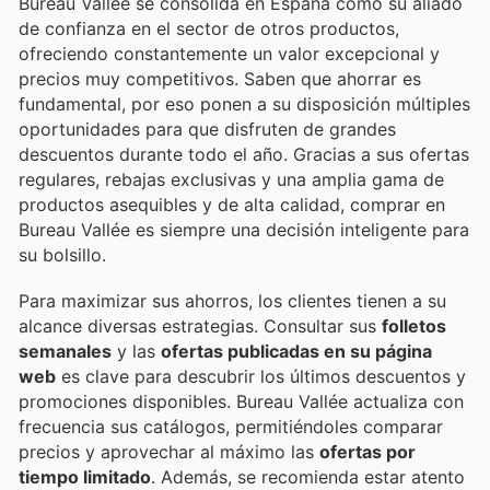
Bureau Vallée se consolida en España como su aliado
de confianza en el sector de otros productos,
ofreciendo constantemente un valor excepcional y
precios muy competitivos. Saben que ahorrar es
fundamental, por eso ponen a su disposición múltiples
oportunidades para que disfruten de grandes
descuentos durante todo el año. Gracias a sus ofertas
regulares, rebajas exclusivas y una amplia gama de
productos asequibles y de alta calidad, comprar en
Bureau Vallée es siempre una decisión inteligente para
su bolsillo.
Para maximizar sus ahorros, los clientes tienen a su
alcance diversas estrategias. Consultar sus
folletos
semanales
y las
ofertas publicadas en su página
web
es clave para descubrir los últimos descuentos y
promociones disponibles. Bureau Vallée actualiza con
frecuencia sus catálogos, permitiéndoles comparar
precios y aprovechar al máximo las
ofertas por
tiempo limitado
. Además, se recomienda estar atento