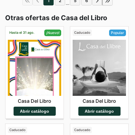
1
2
5
6
...
Otras ofertas de Casa del Libro
Hasta el 31 ago.
Caducado
¡Nuevo!
Popular
Casa Del Libro
Casa Del Libro
Abrir catálogo
Abrir catálogo
Caducado
Caducado