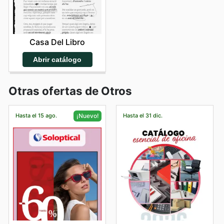
Casa Del Libro
Abrir catálogo
Otras ofertas de Otros
Hasta el 15 ago.
Hasta el 31 dic.
¡Nuevo!