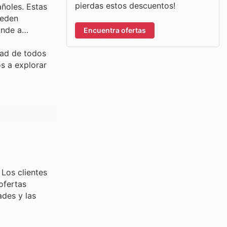
pierdas estos descuentos!
añoles. Estas
ueden
onde a
Encuentra ofertas
dad de todos
os a explorar
 Los clientes
ofertas
ades y las