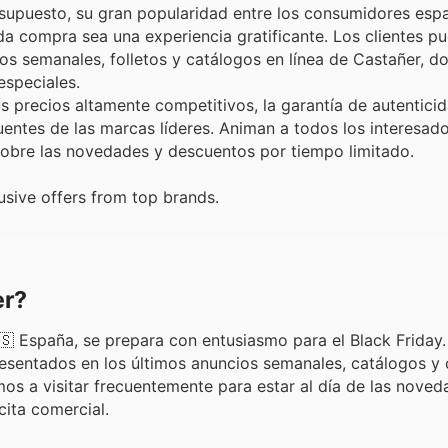
r supuesto, su gran popularidad entre los consumidores esp
 compra sea una experiencia gratificante. Los clientes p
os semanales, folletos y catálogos en línea de Castañer, d
speciales.
s precios altamente competitivos, la garantía de autentici
uentes de las marcas líderes. Animan a todos los interesad
sobre las novedades y descuentos por tiempo limitado.
sive offers from top brands.
er?
🇸 España, se prepara con entusiasmo para el Black Friday.
resentados en los últimos anuncios semanales, catálogos y 
mos a visitar frecuentemente para estar al día de las noved
cita comercial.