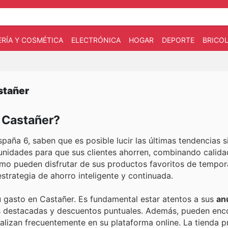
RÍA Y COSMÉTICA
ELECTRÓNICA
HOGAR
DEPORTE
BRICOL
stañer
n Castañer?
aña 6, saben que es posible lucir las últimas tendencias s
nidades para que sus clientes ahorren, combinando calidad
mo pueden disfrutar de sus productos favoritos de tempor
strategia de ahorro inteligente y continuada.
su gasto en Castañer. Es fundamental estar atentos a sus
an
ás destacadas y descuentos puntuales. Además, pueden enc
alizan frecuentemente en su plataforma online. La tienda 