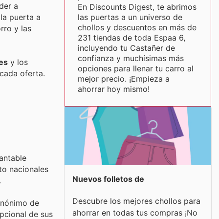
der a
En Discounts Digest, te abrimos
las puertas a un universo de
la puerta a
chollos y descuentos en más de
rro y las
231 tiendas de toda Espaa 6,
incluyendo tu Castañer de
confianza y muchísimas más
es
y los
opciones para llenar tu carro al
cada oferta.
mejor precio. ¡Empieza a
ahorrar hoy mismo!
antable
to nacionales
Nuevos folletos de
.
Descubre los mejores chollos para
inónimo de
ahorrar en todas tus compras ¡No
pcional de sus