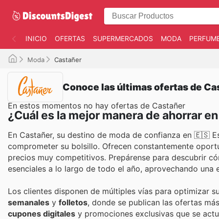
INICIO
OFERTAS
SUPERMERCADOS
MODA
PERFUME
Moda
Castañer
Conoce las últimas ofertas de Ca
En estos momentos no hay ofertas de Castañer
¿Cuál es la mejor manera de ahorrar e
En Castañer, su destino de moda de confianza en 🇪🇸 Esp
comprometer su bolsillo. Ofrecen constantemente oportu
precios muy competitivos. Prepárense para descubrir có
esenciales a lo largo de todo el año, aprovechando una e
Los clientes disponen de múltiples vías para optimizar 
semanales
y
folletos
, donde se publican las ofertas m
cupones digitales
y promociones exclusivas que se actu