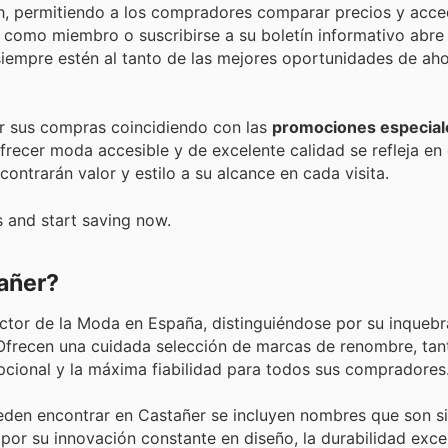
sh, permitiendo a los compradores comparar precios y acce
 como miembro o suscribirse a su boletín informativo abre 
empre estén al tanto de las mejores oportunidades de aho
r sus compras coincidiendo con las
promociones especial
ecer moda accesible y de excelente calidad se refleja en 
ntrarán valor y estilo a su alcance en cada visita.
s and start saving now.
añer?
sector de la Moda en España, distinguiéndose por su inquebr
. Ofrecen una cuidada selección de marcas de renombre, tan
pcional y la máxima fiabilidad para todos sus compradores
den encontrar en Castañer se incluyen nombres que son s
por su innovación constante en diseño, la durabilidad exce