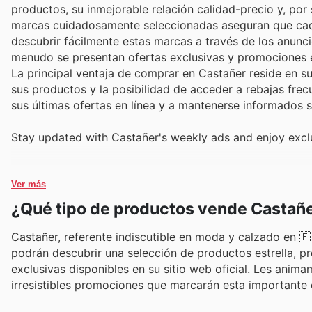
productos, su inmejorable relación calidad-precio y, po
marcas cuidadosamente seleccionadas aseguran que cada
descubrir fácilmente estas marcas a través de los anunci
menudo se presentan ofertas exclusivas y promociones e
La principal ventaja de comprar en Castañer reside en su
sus productos y la posibilidad de acceder a rebajas frec
sus últimas ofertas en línea y a mantenerse informados 
Stay updated with Castañer's weekly ads and enjoy exclu
Ver más
¿Qué tipo de productos vende Castañ
Castañer, referente indiscutible en moda y calzado en 🇪
podrán descubrir una selección de productos estrella, p
exclusivas disponibles en su sitio web oficial. Les anima
irresistibles promociones que marcarán esta importante 