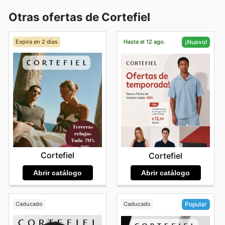
Otras ofertas de Cortefiel
Expira en 2 días
Hasta el 12 ago.
¡Nuevo!
Cortefiel
Cortefiel
Abrir catálogo
Abrir catálogo
Caducado
Caducado
Popular