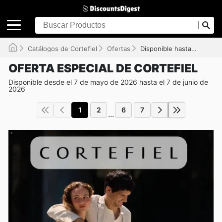
Catálogos de Cortefiel
Ofertas
Disponible hasta el 07/06/2026
OFERTA ESPECIAL DE CORTEFIEL
Disponible desde el 7 de mayo de 2026 hasta el 7 de junio de
2026
1
2
6
7
...