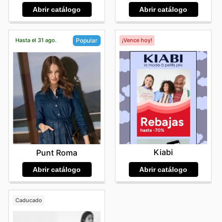
Abrir catálogo
Abrir catálogo
Hasta el 31 ago.
¡Vence hoy!
Popular
Kiabi
Punt Roma
Abrir catálogo
Abrir catálogo
Caducado