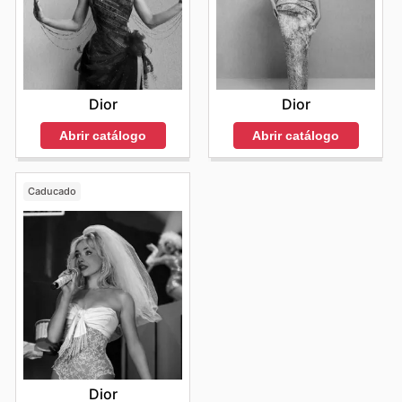
Dior
Dior
Abrir catálogo
Abrir catálogo
Caducado
Dior