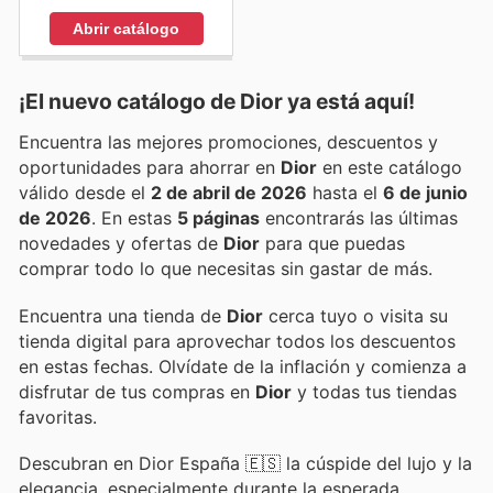
Abrir catálogo
¡El nuevo catálogo de
Dior
ya está aquí!
Encuentra las mejores promociones, descuentos y
oportunidades para ahorrar en
Dior
en este catálogo
válido desde el
2 de abril de 2026
hasta el
6 de junio
de 2026
. En estas
5 páginas
encontrarás las últimas
novedades y ofertas de
Dior
para que puedas
comprar todo lo que necesitas sin gastar de más.
Encuentra una tienda de
Dior
cerca tuyo o visita su
tienda digital para aprovechar todos los descuentos
en estas fechas. Olvídate de la inflación y comienza a
disfrutar de tus compras en
Dior
y todas tus tiendas
favoritas.
Descubran en Dior España 🇪🇸 la cúspide del lujo y la
elegancia, especialmente durante la esperada