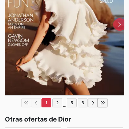
1
2
5
6
...
Otras ofertas de Dior