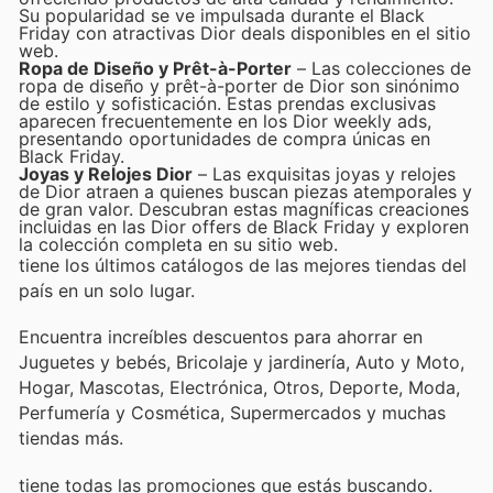
Su popularidad se ve impulsada durante el Black
Friday con atractivas Dior deals disponibles en el sitio
web.
Ropa de Diseño y Prêt-à-Porter
– Las colecciones de
ropa de diseño y prêt-à-porter de Dior son sinónimo
de estilo y sofisticación. Estas prendas exclusivas
aparecen frecuentemente en los Dior weekly ads,
presentando oportunidades de compra únicas en
Black Friday.
Joyas y Relojes Dior
– Las exquisitas joyas y relojes
de Dior atraen a quienes buscan piezas atemporales y
de gran valor. Descubran estas magníficas creaciones
incluidas en las Dior offers de Black Friday y exploren
la colección completa en su sitio web.
tiene los últimos catálogos de las mejores tiendas del
país en un solo lugar.
Encuentra increíbles descuentos para ahorrar en
Juguetes y bebés, Bricolaje y jardinería, Auto y Moto,
Hogar, Mascotas, Electrónica, Otros, Deporte, Moda,
Perfumería y Cosmética, Supermercados y muchas
tiendas más.
tiene todas las promociones que estás buscando.