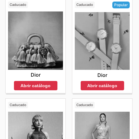
Caducado
Caducado
Popular
Dior
Dior
Abrir catálogo
Abrir catálogo
Caducado
Caducado