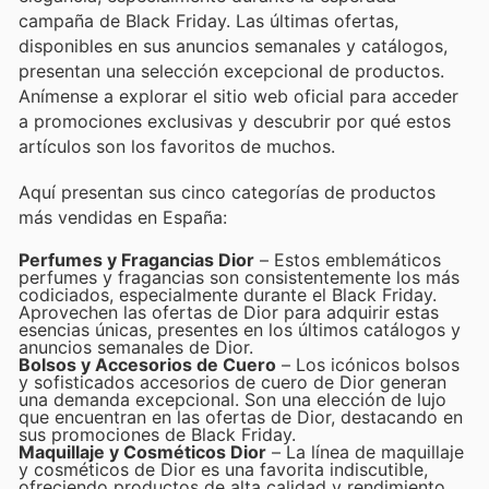
campaña de Black Friday. Las últimas ofertas,
disponibles en sus anuncios semanales y catálogos,
presentan una selección excepcional de productos.
Anímense a explorar el sitio web oficial para acceder
a promociones exclusivas y descubrir por qué estos
artículos son los favoritos de muchos.
Aquí presentan sus cinco categorías de productos
más vendidas en España:
Perfumes y Fragancias Dior
– Estos emblemáticos
perfumes y fragancias son consistentemente los más
codiciados, especialmente durante el Black Friday.
Aprovechen las ofertas de Dior para adquirir estas
esencias únicas, presentes en los últimos catálogos y
anuncios semanales de Dior.
Bolsos y Accesorios de Cuero
– Los icónicos bolsos
y sofisticados accesorios de cuero de Dior generan
una demanda excepcional. Son una elección de lujo
que encuentran en las ofertas de Dior, destacando en
sus promociones de Black Friday.
Maquillaje y Cosméticos Dior
– La línea de maquillaje
y cosméticos de Dior es una favorita indiscutible,
ofreciendo productos de alta calidad y rendimiento.