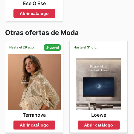
Ese O Ese
Abrir catálogo
Otras ofertas de Moda
Hasta el 29 ago.
Hasta el 31 dic.
¡Nuevo!
Loewe
Terranova
Abrir catálogo
Abrir catálogo