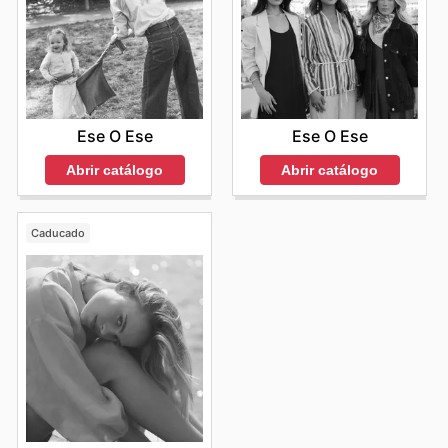
Ese O Ese
Ese O Ese
Abrir catálogo
Abrir catálogo
Caducado