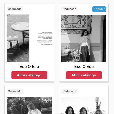
Caducado
Caducado
Popular
Ese O Ese
Ese O Ese
Abrir catálogo
Abrir catálogo
Caducado
Caducado