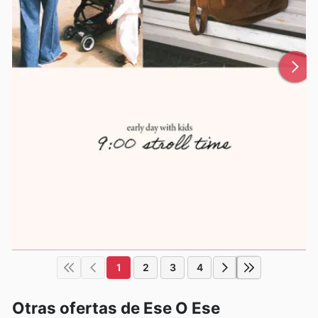
1
2
3
4
Otras ofertas de Ese O Ese