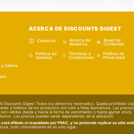
ACERCA DE DISCOUNTS DIGEST
Acerca de
Reportar
Contacto
Nosotros
Contenido
Política de
Términos y
Política de
Cookies
Condiciones
Privacidad
 y bebés
oto
 Discounts Digest Todos los derechos reservados. Queda prohibido copia
enes y folletos de los productos son sólo a fines ilustrativos. Las precio
s son válidas desde y hasta la fecha de vencimiento o hasta agotar stock. 
ductos. Los precios pueden variar dependiendo de la ubicación.
 está afiliado ni respaldado por FNAC, y no pretende replicar su sitio web 
zona, todo cómodamente en un solo lugar.