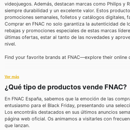
videojuegos. Además, destacan marcas como Philips y Ro
siempre durabilidad y un excelente valor. Estos product
promociones semanales, folletos y catálogos digitales, fa
Comprar en FNAC no solo garantiza la autenticidad de lo
rebajas y promociones especiales de estas marcas lídere
últimas ofertas, estar al tanto de las novedades y aprov
nivel.
Find your favorite brands at FNAC—explore their online 
Ver más
¿Qué tipo de productos vende FNAC?
En FNAC España, sabemos que la emoción de las compras
entusiasmo para el Black Friday, presentando una selecc
Los encontráis destacados en sus últimos anuncios seman
página web oficial. Os animamos a visitarles con frecu
que lanzan.