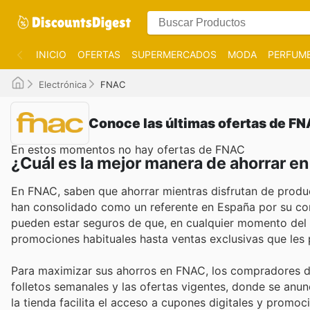
INICIO
OFERTAS
SUPERMERCADOS
MODA
PERFUME
Electrónica
FNAC
Conoce las últimas ofertas de F
En estos momentos no hay ofertas de FNAC
¿Cuál es la mejor manera de ahorrar e
En FNAC, saben que ahorrar mientras disfrutan de product
han consolidado como un referente en España por su com
pueden estar seguros de que, en cualquier momento del 
promociones habituales hasta ventas exclusivas que les 
Para maximizar sus ahorros en FNAC, los compradores di
folletos semanales y las ofertas vigentes, donde se anu
la tienda facilita el acceso a cupones digitales y promo