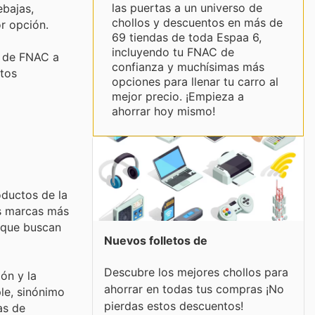
las puertas a un universo de
ebajas,
chollos y descuentos en más de
r opción.
69 tiendas de toda Espaa 6,
incluyendo tu FNAC de
n de FNAC a
confianza y muchísimas más
ctos
opciones para llenar tu carro al
mejor precio. ¡Empieza a
ahorrar hoy mismo!
oductos de la
as marcas más
d que buscan
Nuevos folletos de
Descubre los mejores chollos para
ón y la
ahorrar en todas tus compras ¡No
le, sinónimo
pierdas estos descuentos!
as de