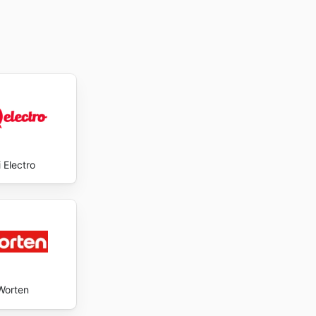
 Electro
Worten