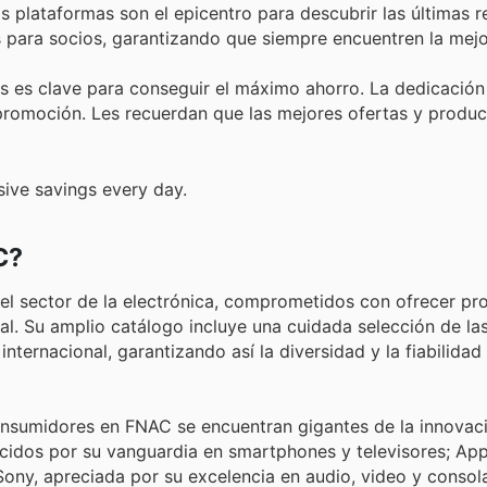
as plataformas son el epicentro para descubrir las últimas r
 para socios, garantizando que siempre encuentren la mejo
es es clave para conseguir el máximo ahorro. La dedicació
da promoción. Les recuerdan que las mejores ofertas y produ
ive savings every day.
C?
el sector de la electrónica, comprometidos con ofrecer pr
al. Su amplio catálogo incluye una cuidada selección de l
nternacional, garantizando así la diversidad y la fiabilida
onsumidores en FNAC se encuentran gigantes de la innovaci
idos por su vanguardia en smartphones y televisores; App
Sony, apreciada por su excelencia en audio, video y consol