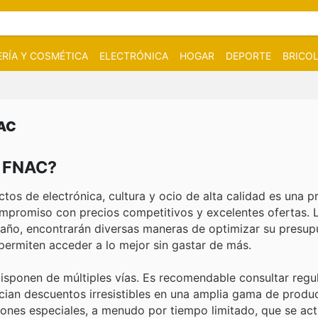
RÍA Y COSMÉTICA
ELECTRÓNICA
HOGAR
DEPORTE
BRICOL
NAC
n FNAC?
os de electrónica, cultura y ocio de alta calidad es una pr
promiso con precios competitivos y excelentes ofertas. L
año, encontrarán diversas maneras de optimizar su presup
permiten acceder a lo mejor sin gastar de más.
sponen de múltiples vías. Es recomendable consultar regu
ncian descuentos irresistibles en una amplia gama de prod
ciones especiales, a menudo por tiempo limitado, que se ac