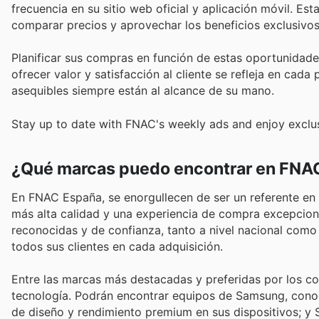
frecuencia en su sitio web oficial y aplicación móvil. Est
comparar precios y aprovechar los beneficios exclusivos
Planificar sus compras en función de estas oportunidad
ofrecer valor y satisfacción al cliente se refleja en ca
asequibles siempre están al alcance de su mano.
Stay up to date with FNAC's weekly ads and enjoy exclus
¿Qué marcas puedo encontrar en FNA
En FNAC España, se enorgullecen de ser un referente en 
más alta calidad y una experiencia de compra excepcion
reconocidas y de confianza, tanto a nivel nacional como i
todos sus clientes en cada adquisición.
Entre las marcas más destacadas y preferidas por los c
tecnología. Podrán encontrar equipos de Samsung, conoc
de diseño y rendimiento premium en sus dispositivos; y 