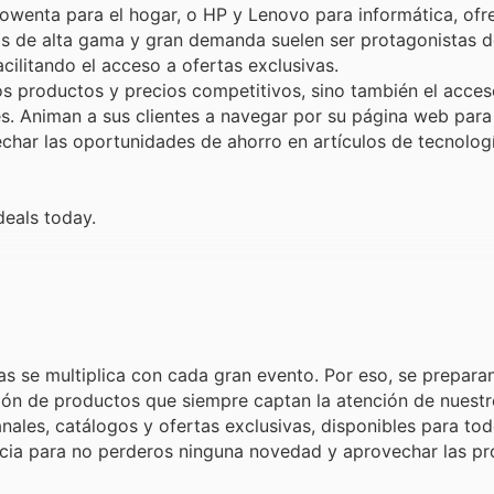
wenta para el hogar, o HP y Lenovo para informática, ofr
os de alta gama y gran demanda suelen ser protagonistas d
cilitando el acceso a ofertas exclusivas.
s productos y precios competitivos, sino también el acces
s. Animan a sus clientes a navegar por su página web para 
echar las oportunidades de ahorro en artículos de tecnolog
deals today.
 se multiplica con cada gran evento. Por eso, se prepara
ión de productos que siempre captan la atención de nuestro
ales, catálogos y ofertas exclusivas, disponibles para tod
encia para no perderos ninguna novedad y aprovechar las p