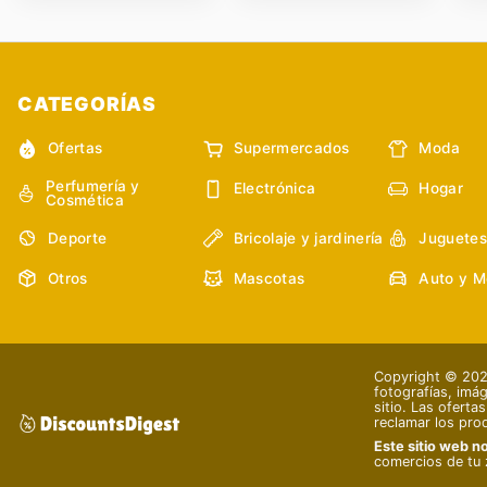
CATEGORÍAS
Ofertas
Supermercados
Moda
Perfumería y
Electrónica
Hogar
Cosmética
Deporte
Bricolaje y jardinería
Juguetes
Otros
Mascotas
Auto y M
Copyright © 2026
fotografías, imág
sitio. Las oferta
reclamar los pro
Este sitio web no
comercios de tu 