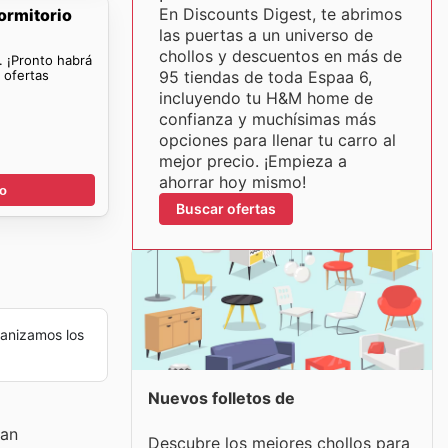
En Discounts Digest, te abrimos
ormitorio
las puertas a un universo de
chollos y descuentos en más de
. ¡Pronto habrá
ofertas
95 tiendas de toda Espaa 6,
incluyendo tu H&M home de
confianza y muchísimas más
opciones para llenar tu carro al
mejor precio. ¡Empieza a
ahorrar hoy mismo!
go
Buscar ofertas
anizamos los
Nuevos folletos de
han
Descubre los mejores chollos para