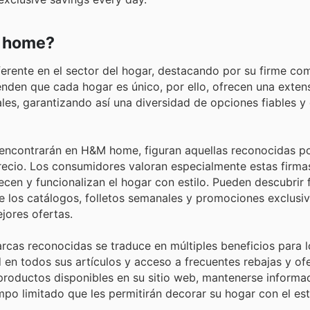
M home?
erente en el sector del hogar, destacando por su firme c
renden que cada hogar es único, por ello, ofrecen una exte
les, garantizando así una diversidad de opciones fiables y
encontrarán en H&M home, figuran aquellas reconocidas po
precio. Los consumidores valoran especialmente estas firma
cen y funcionalizan el hogar con estilo. Pueden descubrir 
de los catálogos, folletos semanales y promociones exclus
jores ofertas.
as reconocidas se traduce en múltiples beneficios para lo
 en todos sus artículos y acceso a frecuentes rebajas y of
productos disponibles en su sitio web, mantenerse informa
o limitado que les permitirán decorar su hogar con el esti