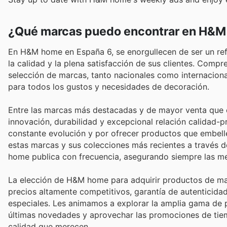
¿Qué marcas puedo encontrar en H&
En H&M home en España 6, se enorgullecen de ser un ref
la calidad y la plena satisfacción de sus clientes. Comp
selección de marcas, tanto nacionales como internaciona
para todos los gustos y necesidades de decoración.
Entre las marcas más destacadas y de mayor venta que 
innovación, durabilidad y excepcional relación calidad-
constante evolución y por ofrecer productos que embelle
estas marcas y sus colecciones más recientes a través 
home publica con frecuencia, asegurando siempre las me
La elección de H&M home para adquirir productos de marc
precios altamente competitivos, garantía de autenticidad
especiales. Les animamos a explorar la amplia gama de 
últimas novedades y aprovechar las promociones de tiemp
calidad que merecen.