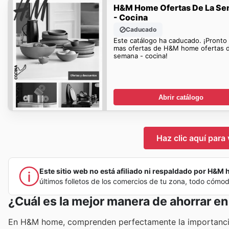
H&M Home Ofertas De La S
- Cocina
Caducado
Este catálogo ha caducado. ¡Pronto
mas ofertas de H&M home ofertas d
semana - cocina!
Abrir catálogo
Haz clic aquí para
Este sitio web no está afiliado ni respaldado por H&M h
últimos folletos de los comercios de tu zona, todo cómo
¿Cuál es la mejor manera de ahorrar 
En H&M home, comprenden perfectamente la importancia de