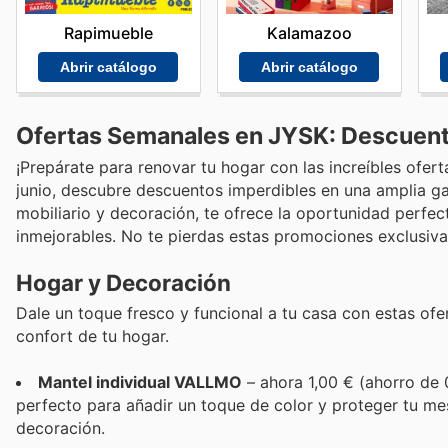
Rapimueble
Kalamazoo
Abrir catálogo
Abrir catálogo
Ofertas Semanales en JYSK: Descuent
¡Prepárate para renovar tu hogar con las increíbles ofer
junio, descubre descuentos imperdibles en una amplia ga
mobiliario y decoración, te ofrece la oportunidad perfect
inmejorables. No te pierdas estas promociones exclusivas
Hogar y Decoración
Dale un toque fresco y funcional a tu casa con estas ofer
confort de tu hogar.
Mantel individual VALLMO
– ahora 1,00 € (ahorro de 
perfecto para añadir un toque de color y proteger tu mesa
decoración.