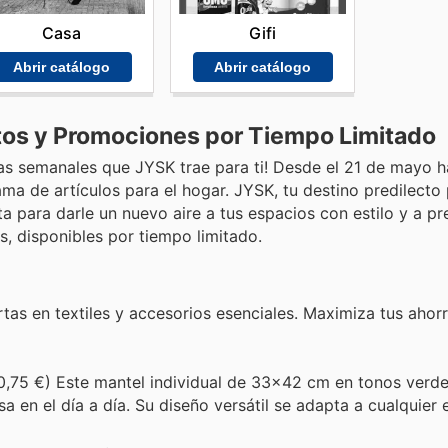
Casa
Gifi
Abrir catálogo
Abrir catálogo
os y Promociones por Tiempo Limitado
tas semanales que JYSK trae para ti! Desde el 21 de mayo h
ma de artículos para el hogar. JYSK, tu destino predilecto
a para darle un nuevo aire a tus espacios con estilo y a pr
, disponibles por tiempo limitado.
tas en textiles y accesorios esenciales. Maximiza tus ahorr
0,75 €) Este mantel individual de 33x42 cm en tonos verde
 en el día a día. Su diseño versátil se adapta a cualquier e