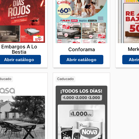
Embargos A Lo
Mer
Conforama
Bestia
Abri
Abrir catálogo
Abrir catálogo
ducado
Caducado