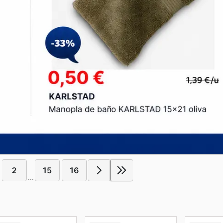
2
15
16
...