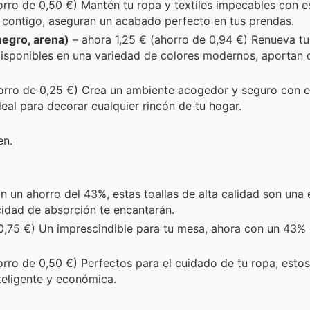
orro de 0,50 €) Mantén tu ropa y textiles impecables con e
ar contigo, aseguran un acabado perfecto en tus prendas.
negro, arena)
– ahora 1,25 € (ahorro de 0,94 €) Renueva t
Disponibles en una variedad de colores modernos, aportan
orro de 0,25 €) Crea un ambiente acogedor y seguro con es
deal para decorar cualquier rincón de tu hogar.
en.
n un ahorro del 43%, estas toallas de alta calidad son una 
cidad de absorción te encantarán.
0,75 €) Un imprescindible para tu mesa, ahora con un 43%
orro de 0,50 €) Perfectos para el cuidado de tu ropa, estos
eligente y económica.