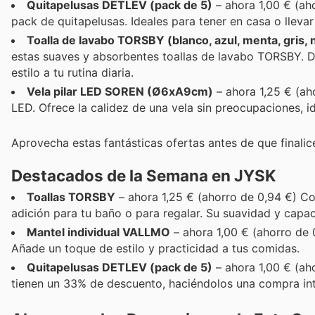
Quitapelusas DETLEV (pack de 5)
– ahora 1,00 € (ah
pack de quitapelusas. Ideales para tener en casa o llev
Toalla de lavabo TORSBY (blanco, azul, menta, gris, 
estas suaves y absorbentes toallas de lavabo TORSBY. 
estilo a tu rutina diaria.
Vela pilar LED SOREN (Ø6xA9cm)
– ahora 1,25 € (ah
LED. Ofrece la calidez de una vela sin preocupaciones, i
Aprovecha estas fantásticas ofertas antes de que finalic
Destacados de la Semana en JYSK
Toallas TORSBY
– ahora 1,25 € (ahorro de 0,94 €) Co
adición para tu baño o para regalar. Su suavidad y capa
Mantel individual VALLMO
– ahora 1,00 € (ahorro de 
Añade un toque de estilo y practicidad a tus comidas.
Quitapelusas DETLEV (pack de 5)
– ahora 1,00 € (ah
tienen un 33% de descuento, haciéndolos una compra int