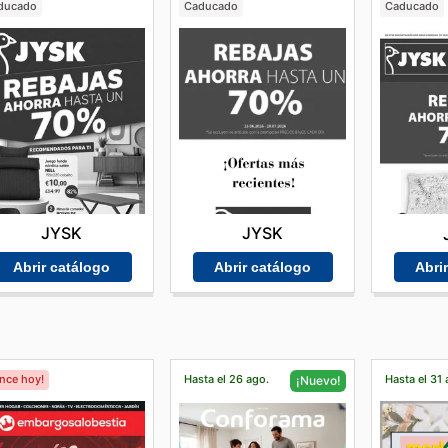
ducado
Caducado
Caducado
JYSK
JYSK
Abrir catálogo
Abrir catálogo
Abri
ence hoy!
Hasta el 26 ago.
Hasta el 31 
¡Nuevo!