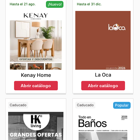
Hasta el 21 ago.
Hasta el 31 dic.
¡Nuevo!
La Oca
Kenay Home
Abrir catálogo
Abrir catálogo
Caducado
Caducado
Popular