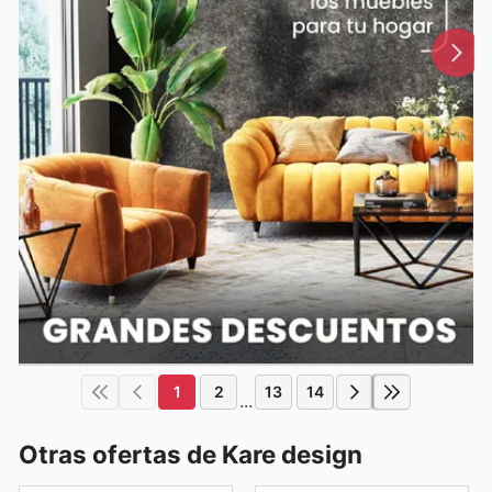
1
2
13
14
...
Otras ofertas de Kare design