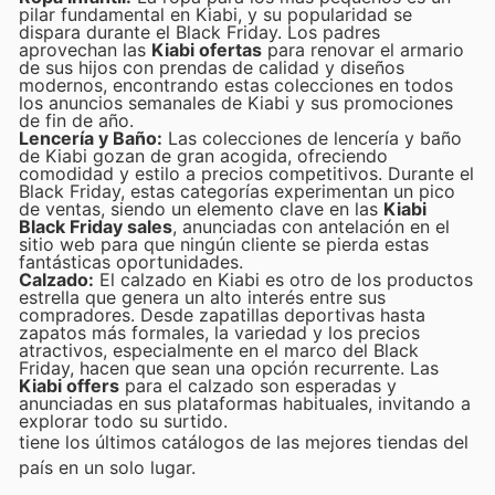
pilar fundamental en Kiabi, y su popularidad se
dispara durante el Black Friday. Los padres
aprovechan las
Kiabi ofertas
para renovar el armario
de sus hijos con prendas de calidad y diseños
modernos, encontrando estas colecciones en todos
los anuncios semanales de Kiabi y sus promociones
de fin de año.
Lencería y Baño:
Las colecciones de lencería y baño
de Kiabi gozan de gran acogida, ofreciendo
comodidad y estilo a precios competitivos. Durante el
Black Friday, estas categorías experimentan un pico
de ventas, siendo un elemento clave en las
Kiabi
Black Friday sales
, anunciadas con antelación en el
sitio web para que ningún cliente se pierda estas
fantásticas oportunidades.
Calzado:
El calzado en Kiabi es otro de los productos
estrella que genera un alto interés entre sus
compradores. Desde zapatillas deportivas hasta
zapatos más formales, la variedad y los precios
atractivos, especialmente en el marco del Black
Friday, hacen que sean una opción recurrente. Las
Kiabi offers
para el calzado son esperadas y
anunciadas en sus plataformas habituales, invitando a
explorar todo su surtido.
tiene los últimos catálogos de las mejores tiendas del
país en un solo lugar.