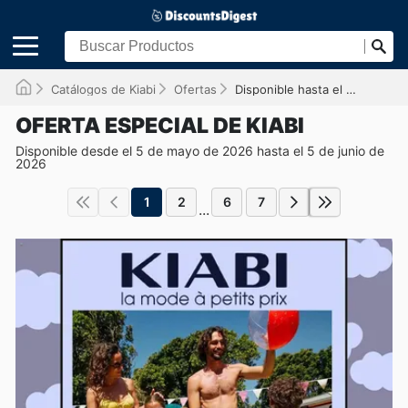
Catálogos de Kiabi
Ofertas
Disponible hasta el 05/06/2026
OFERTA ESPECIAL DE KIABI
Disponible desde el 5 de mayo de 2026 hasta el 5 de junio de
2026
1
2
6
7
...