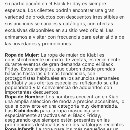
su participación en el Black Friday es siempre
esperada. Los clientes podrán encontrar una gran
variedad de productos con descuentos irresistibles en
sus anuncios semanales y catálogos, con ofertas
exclusivas disponibles en su sitio web oficial. Les
animamos a visitar con frecuencia para estar al día de
las novedades y promociones.
Ropa de Mujer:
La ropa de mujer de Kiabi es
consistentemente un éxito de ventas, especialmente
durante eventos de gran demanda como el Black
Friday. Estos artículos, que cubren desde prendas
básicas hasta las últimas tendencias, son
protagonistas habituales en los anuncios semanales
de Kiabi y sus ofertas especiales, reflejando su alta
popularidad y la conveniencia de adquirirlos con
importantes descuentos.
Ropa de Hombre:
Los hombres encuentran en Kiabi
una amplia selección de moda a precios accesibles, lo
que la convierte en una categoría muy demandada.
Las
Kiabi deals
para la ropa masculina son
especialmente atractivas en el Black Friday,
asegurando que siempre estén presentes en las
promociones destacadas y en los catálogos recientes.
Ropa Infantil:
La ropa para los más pequeños es un