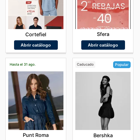
Sfera
Cortefiel
Abrir catálogo
Abrir catálogo
Hasta el 31 ago.
Caducado
Popular
Punt Roma
Bershka