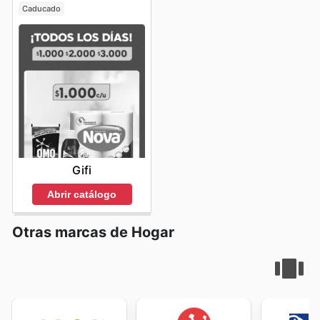
que la presentación de sus ofertas está diseñada para
Caducado
ser tan atractiva como sus productos.
Don't miss out on the latest offers from Lene Bjerre—
check their website now.
Gifi
Abrir catálogo
Otras marcas de Hogar