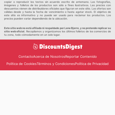
copiar o reproducir los textos sin acuerdo escrito de antemano. Las fotografías,
imágenes y folletos de los productos son sólo a fines ilustrativos. Las precios con
descuentos vienen de distribuidores oficiales que figuran en este sitio. Las ofertas son
válidas desde y hasta la fecha de vencimiento o hasta agotar stock. El objetivo de
este sitio es informativo y no puede ser usado para reclamar los productos. Los
precios pueden variar dependiendo de la ubicación.
Este sitio web no está afiliado ni respaldado por Lene Bjerre, y no pretende replicar su
sitio web oficial.
Recopilamos y organizamos los últimos folletos de los comercios de
tu zona, todo cómodamente en un solo lugar.
Contacto
Acerca de Nosotros
Reportar Contenido
Política de Cookies
Términos y Condiciones
Política de Privacidad