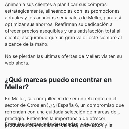
Animen a sus clientes a planificar sus compras
estratégicamente, alineándolas con las promociones
actuales y los anuncios semanales de Meller, para así
optimizar sus ahorros. Reafirman su dedicación a
ofrecer precios asequibles y una satisfacción total al
cliente, asegurando que un gran valor esté siempre al
alcance de la mano.
No se pierdan las últimas ofertas de Meller: visiten su
web ahora.
¿Qué marcas puedo encontrar en
Meller?
En Meller, se enorgullecen de ser un referente en el
sector de Otros en 🇪🇸 España 6, un compromiso que
refrendan con una cuidada selección de marcas de
prestigio. Entienden la importancia de ofrecer
Entre las marcas más destacadas y de mayor
productos que combinen calidad, innovación y la