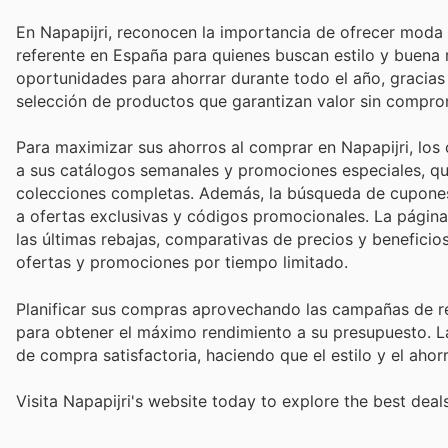
En Napapijri, reconocen la importancia de ofrecer moda
referente en España para quienes buscan estilo y buena r
oportunidades para ahorrar durante todo el año, gracias 
selección de productos que garantizan valor sin comprome
Para maximizar sus ahorros al comprar en Napapijri, los
a sus catálogos semanales y promociones especiales, que
colecciones completas. Además, la búsqueda de cupones d
a ofertas exclusivas y códigos promocionales. La página 
las últimas rebajas, comparativas de precios y benefici
ofertas y promociones por tiempo limitado.
Planificar sus compras aprovechando las campañas de reb
para obtener el máximo rendimiento a su presupuesto. L
de compra satisfactoria, haciendo que el estilo y el aho
Visita Napapijri's website today to explore the best deal