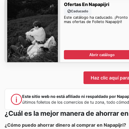
Ofertas En Napapijri
Caducado
Este catálogo ha caducado. ¡Pronto
mas ofertas de Folleto Napapijri!
Abrir catálogo
Haz clic aquí para
Este sitio web no está afiliado ni respaldado por Napapij
últimos folletos de los comercios de tu zona, todo cómo
¿Cuál es la mejor manera de ahorrar en
¿Cómo puedo ahorrar dinero al comprar en Napapijri?