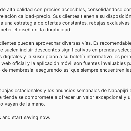
 de alta calidad con precios accesibles, consolidándose c
elación calidad-precio. Sus clientes tienen a su disposici
a una estrategia de ofertas constantes, rebajas exclusivas
ter el diseño ni la durabilidad.
 clientes pueden aprovechar diversas vías. Es recomendable
 suelen incluir descuentos significativos en prendas sele
igitales y la suscripción a su boletín informativo les perm
web oficial y la aplicación móvil son fuentes invaluables p
os de membresía, asegurando así que siempre encuentren la
ajas estacionales y los anuncios semanales de Napapijri e
a tienda se compromete a ofrecer un valor excepcional y u
rro vayan de la mano.
s and start saving now.