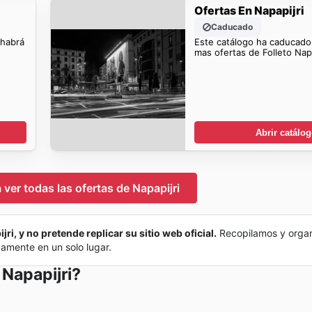
Ofertas En Napapijri
Caducado
 habrá
Este catálogo ha caducado
mas ofertas de Folleto Napa
Abrir catálo
 ver todas las ofertas de Napapijri
ri, y no pretende replicar su sitio web oficial.
Recopilamos y organ
damente en un solo lugar.
 Napapijri?