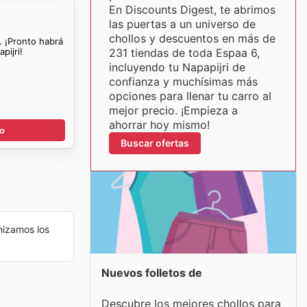
En Discounts Digest, te abrimos
las puertas a un universo de
chollos y descuentos en más de
. ¡Pronto habrá
pijri!
231 tiendas de toda Espaa 6,
incluyendo tu Napapijri de
confianza y muchísimas más
opciones para llenar tu carro al
mejor precio. ¡Empieza a
ahorrar hoy mismo!
go
Buscar ofertas
izamos los
Nuevos folletos de
Descubre los mejores chollos para