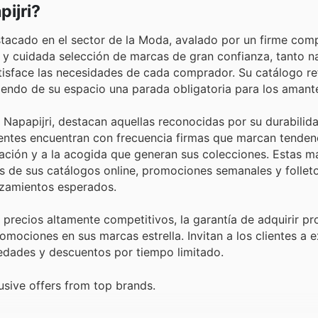
ijri?
stacado en el sector de la Moda, avalado por un firme com
sa y cuidada selección de marcas de gran confianza, tanto n
tisface las necesidades de cada comprador. Su catálogo re
ciendo de su espacio una parada obligatoria para los amant
Napapijri, destacan aquellas reconocidas por su durabilida
lientes encuentran con frecuencia firmas que marcan tenden
ación y a la acogida que generan sus colecciones. Estas ma
és de sus catálogos online, promociones semanales y follet
nzamientos esperados.
: precios altamente competitivos, la garantía de adquirir 
mociones en sus marcas estrella. Invitan a los clientes a e
vedades y descuentos por tiempo limitado.
usive offers from top brands.