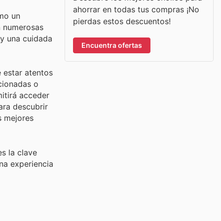
ahorrar en todas tus compras ¡No
omo un
pierdas estos descuentos!
ón numerosas
 y una cuidada
Encuentra ofertas
 estar atentos
ccionadas o
itirá acceder
ara descubrir
s mejores
s la clave
na experiencia