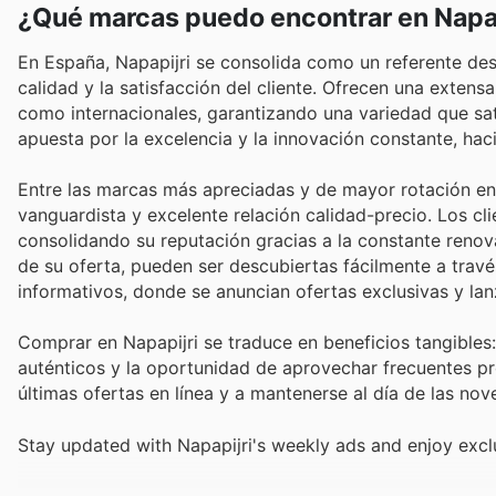
¿Qué marcas puedo encontrar en Napap
En España, Napapijri se consolida como un referente de
calidad y la satisfacción del cliente. Ofrecen una exten
como internacionales, garantizando una variedad que sa
apuesta por la excelencia y la innovación constante, ha
Entre las marcas más apreciadas y de mayor rotación en 
vanguardista y excelente relación calidad-precio. Los c
consolidando su reputación gracias a la constante renov
de su oferta, pueden ser descubiertas fácilmente a trav
informativos, donde se anuncian ofertas exclusivas y la
Comprar en Napapijri se traduce en beneficios tangibles
auténticos y la oportunidad de aprovechar frecuentes pro
últimas ofertas en línea y a mantenerse al día de las no
Stay updated with Napapijri's weekly ads and enjoy excl