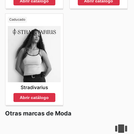
Abrir catálogo
Abrir catálogo
Caducado
Stradivarius
Abrir catálogo
Otras marcas de Moda