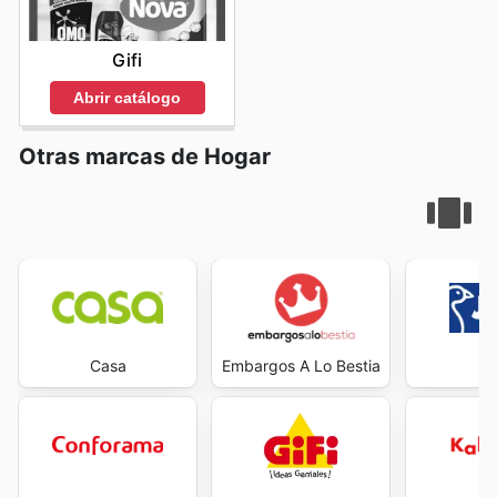
Gifi
Abrir catálogo
Otras marcas de Hogar
Casa
Embargos A Lo Bestia
J