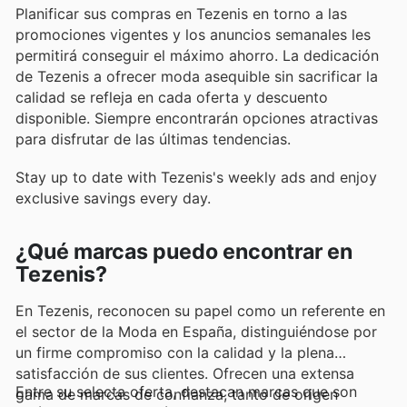
Planificar sus compras en Tezenis en torno a las
promociones vigentes y los anuncios semanales les
permitirá conseguir el máximo ahorro. La dedicación
de Tezenis a ofrecer moda asequible sin sacrificar la
calidad se refleja en cada oferta y descuento
disponible. Siempre encontrarán opciones atractivas
para disfrutar de las últimas tendencias.
Stay up to date with Tezenis's weekly ads and enjoy
exclusive savings every day.
¿Qué marcas puedo encontrar en
Tezenis?
En Tezenis, reconocen su papel como un referente en
el sector de la Moda en España, distinguiéndose por
un firme compromiso con la calidad y la plena
satisfacción de sus clientes. Ofrecen una extensa
Entre su selecta oferta, destacan marcas que son
gama de marcas de confianza, tanto de origen