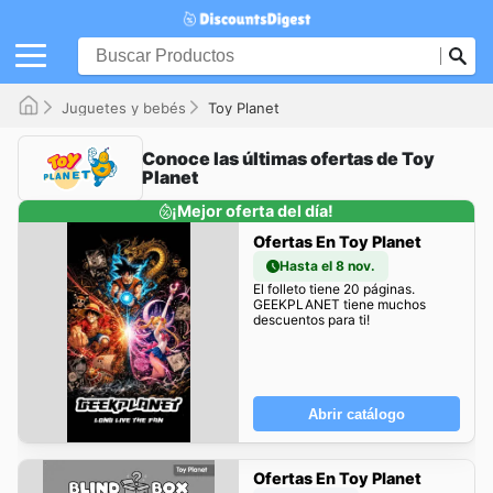
Juguetes y bebés
Toy Planet
Conoce las últimas ofertas de Toy
Planet
¡Mejor oferta del día!
Ofertas En Toy Planet
Hasta el 8 nov.
El folleto tiene 20 páginas.
GEEKPLANET tiene muchos
descuentos para ti!
Abrir catálogo
Ofertas En Toy Planet