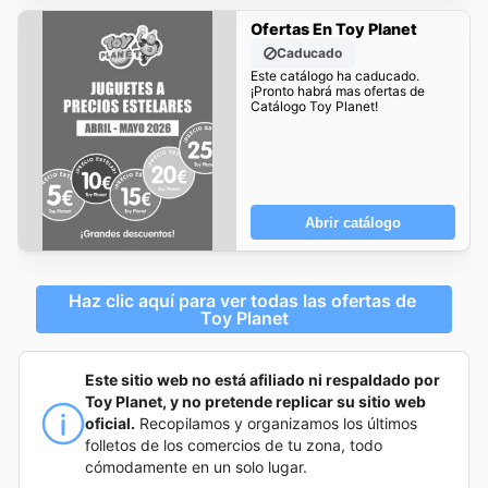
Ofertas En Toy Planet
Caducado
Este catálogo ha caducado.
¡Pronto habrá mas ofertas de
Catálogo Toy Planet!
Abrir catálogo
Haz clic aquí para ver todas las ofertas de 
Toy Planet
Este sitio web no está afiliado ni respaldado por
Toy Planet, y no pretende replicar su sitio web
oficial.
Recopilamos y organizamos los últimos
folletos de los comercios de tu zona, todo
cómodamente en un solo lugar.