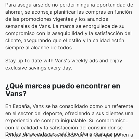
Para asegurarse de no perder ninguna oportunidad de
ahorrar, se aconseja planificar las compras en función
de las promociones vigentes y los anuncios
semanales de Vans. La marca se enorgullece de su
compromiso con la asequibilidad y la satisfacción del
cliente, asegurando que el estilo y la calidad estén
siempre al alcance de todos.
Stay up to date with Vans's weekly ads and enjoy
exclusive savings every day.
¿Qué marcas puedo encontrar en
Vans?
En España, Vans se ha consolidado como un referente
en el sector del deporte, ofreciendo a sus clientes una
experiencia de compra inigualable. Su compromiso
con la calidad y la satisfacción del consumidor se
Dentro de su extenso catálogo, Vans destaca por
refleja en la cuidada selección de marcas que ponen a