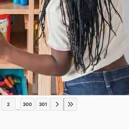
2
300
301
...