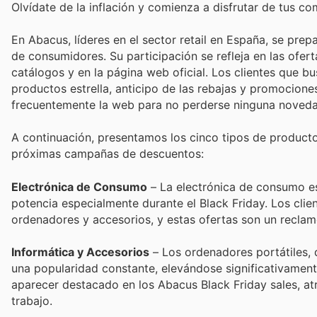
Olvídate de la inflación y comienza a disfrutar de tus c
En Abacus, líderes en el sector retail en España, se prep
de consumidores. Su participación se refleja en las ofe
catálogos y en la página web oficial. Los clientes que 
productos estrella, anticipo de las rebajas y promocion
frecuentemente la web para no perderse ninguna noveda
A continuación, presentamos los cinco tipos de product
próximas campañas de descuentos:
Electrónica de Consumo
– La electrónica de consumo es
potencia especialmente durante el Black Friday. Los clie
ordenadores y accesorios, y estas ofertas son un reclam
Informática y Accesorios
– Los ordenadores portátiles,
una popularidad constante, elevándose significativament
aparecer destacado en los Abacus Black Friday sales, a
trabajo.