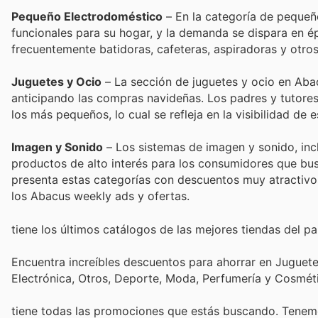
Pequeño Electrodoméstico
– En la categoría de pequeño
funcionales para su hogar, y la demanda se dispara en é
frecuentemente batidoras, cafeteras, aspiradoras y otro
Juguetes y Ocio
– La sección de juguetes y ocio en Abac
anticipando las compras navideñas. Los padres y tutore
los más pequeños, lo cual se refleja en la visibilidad de 
Imagen y Sonido
– Los sistemas de imagen y sonido, inc
productos de alto interés para los consumidores que bus
presenta estas categorías con descuentos muy atractivo
los Abacus weekly ads y ofertas.
tiene los últimos catálogos de las mejores tiendas del paí
Encuentra increíbles descuentos para ahorrar en Juguetes
Electrónica, Otros, Deporte, Moda, Perfumería y Cosmé
tiene todas las promociones que estás buscando. Tenemo