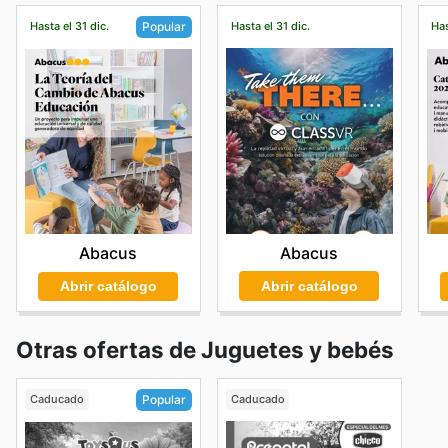
Hasta el 31 dic.
Hasta el 31 dic.
Has
Popular
Abacus
Abacus
Abrir catálogo
Abrir catálogo
Otras ofertas de Juguetes y bebés
Caducado
Caducado
Popular