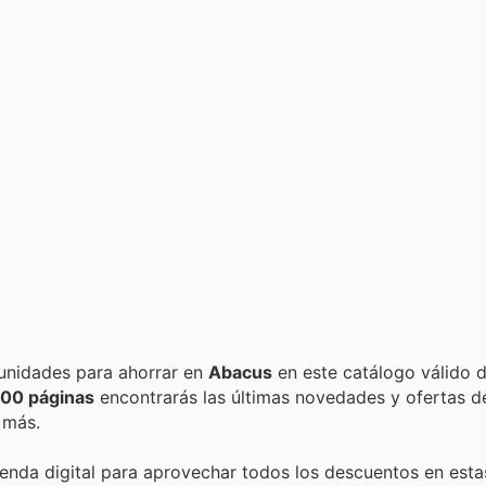
Encuentra las mejores promociones, descuentos y oportunidades para ahorrar en
Abacus
en este catálogo válido 
00 páginas
encontrarás las últimas novedades y ofertas 
 más.
ienda digital para aprovechar todos los descuentos en esta