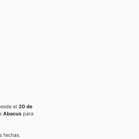
desde el
20 de
de
Abacus
para
s fechas.