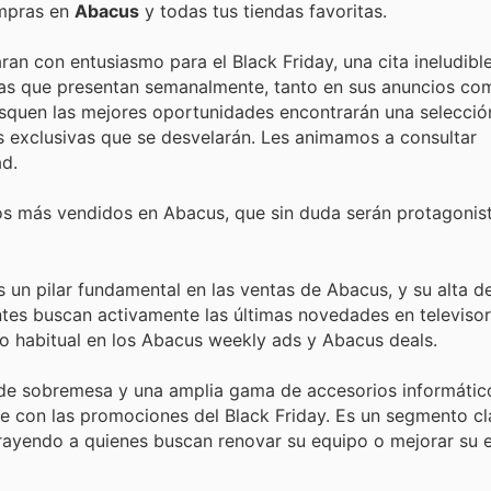
ompras en
Abacus
y todas tus tiendas favoritas.
aran con entusiasmo para el Black Friday, una cita ineludibl
rtas que presentan semanalmente, tanto en sus anuncios co
busquen las mejores oportunidades encontrarán una selecció
es exclusivas que se desvelarán. Les animamos a consultar
d.
os más vendidos en Abacus, que sin duda serán protagonist
 un pilar fundamental en las ventas de Abacus, y su alta 
ntes buscan activamente las últimas novedades en televisor
o habitual en los Abacus weekly ads y Abacus deals.
 de sobremesa y una amplia gama de accesorios informáti
e con las promociones del Black Friday. Es un segmento cl
trayendo a quienes buscan renovar su equipo o mejorar su 