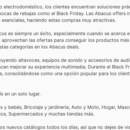
 electrodoméstico, los clientes encuentran soluciones prá
pocas de rebajas como el Black Friday. Las Abacus offers i
s esenciales, haciendo estas compras muy atractivas.
us es siempre un éxito, especialmente cuando se acerca el
s aprovechan las ofertas para conseguir los productos má
estas categorías en los Abacus deals.
luyendo altavoces, equipos de sonido y accesorios de audi
can mejorar su experiencia multimedia. Durante el Black F
s, consolidándose como una opción popular para los client
s en un solo lugar.
 y bebés, Bricolaje y jardinería, Auto y Moto, Hogar, Masc
tica, Supermercados y muchas tiendas más.
s nuevos catálogos todos los días, así que no dejes de vi