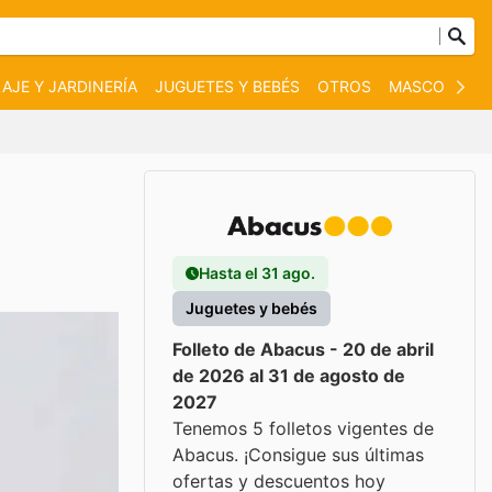
AJE Y JARDINERÍA
JUGUETES Y BEBÉS
OTROS
MASCOTAS
Hasta el 31 ago.
Juguetes y bebés
Folleto de Abacus - 20 de abril
de 2026 al 31 de agosto de
2027
Tenemos 5 folletos vigentes de
Abacus. ¡Consigue sus últimas
ofertas y descuentos hoy