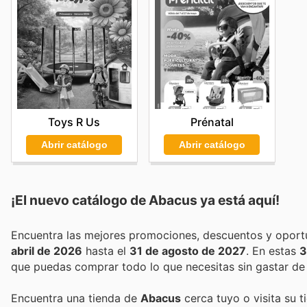
Prénatal
Toys R Us
Abrir catálogo
Abrir catálogo
¡El nuevo catálogo de
Abacus
ya está aquí!
abril de 2026
hasta el
31 de agosto de 2027
. En estas
3
que puedas comprar todo lo que necesitas sin gastar de
Encuentra una tienda de
Abacus
cerca tuyo o visita su t