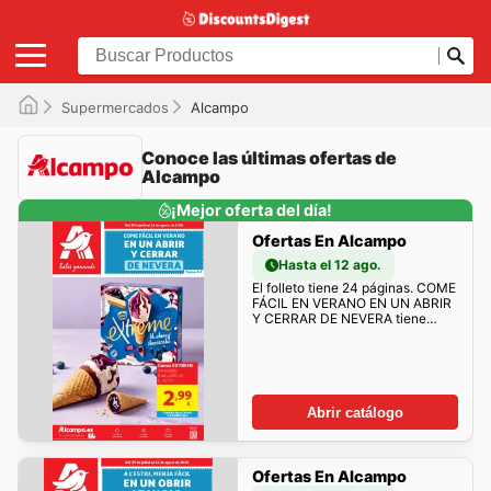
Supermercados
Alcampo
Conoce las últimas ofertas de
Alcampo
¡Mejor oferta del día!
Ofertas En Alcampo
Hasta el 12 ago.
El folleto tiene 24 páginas. COME
FÁCIL EN VERANO EN UN ABRIR
Y CERRAR DE NEVERA tiene
muchos descuentos para ti!
Abrir catálogo
Ofertas En Alcampo