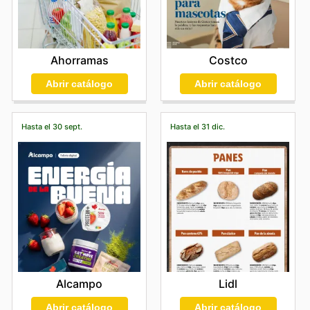
Costco
Ahorramas
Abrir catálogo
Abrir catálogo
Hasta el 30 sept.
Hasta el 31 dic.
Alcampo
Lidl
Abrir catálogo
Abrir catálogo