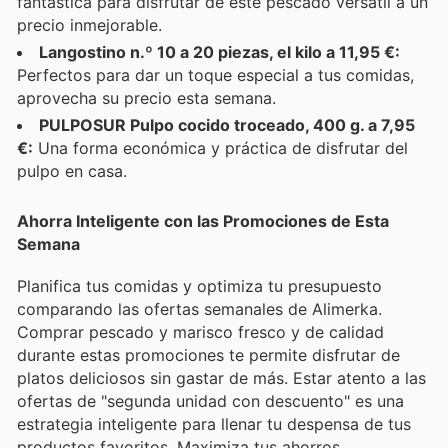
fantástica para disfrutar de este pescado versátil a un
precio inmejorable.
Langostino n.º 10 a 20 piezas, el kilo a 11,95 €:
Perfectos para dar un toque especial a tus comidas,
aprovecha su precio esta semana.
PULPOSUR Pulpo cocido troceado, 400 g. a 7,95
€:
Una forma económica y práctica de disfrutar del
pulpo en casa.
Ahorra Inteligente con las Promociones de Esta
Semana
Planifica tus comidas y optimiza tu presupuesto
comparando las ofertas semanales de Alimerka.
Comprar pescado y marisco fresco y de calidad
durante estas promociones te permite disfrutar de
platos deliciosos sin gastar de más. Estar atento a las
ofertas de "segunda unidad con descuento" es una
estrategia inteligente para llenar tu despensa de tus
productos favoritos. Maximiza tus ahorros