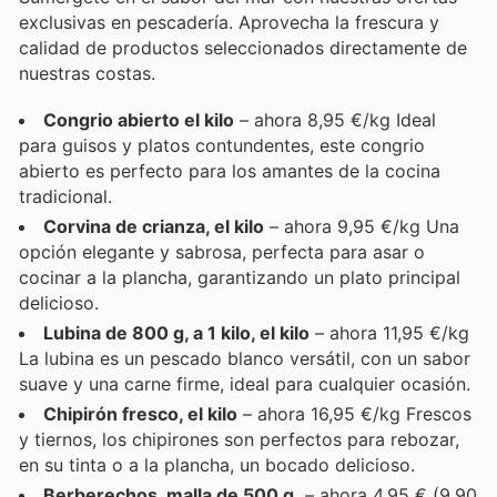
exclusivas en pescadería. Aprovecha la frescura y
calidad de productos seleccionados directamente de
nuestras costas.
Congrio abierto el kilo
– ahora 8,95 €/kg Ideal
para guisos y platos contundentes, este congrio
abierto es perfecto para los amantes de la cocina
tradicional.
Corvina de crianza, el kilo
– ahora 9,95 €/kg Una
opción elegante y sabrosa, perfecta para asar o
cocinar a la plancha, garantizando un plato principal
delicioso.
Lubina de 800 g, a 1 kilo, el kilo
– ahora 11,95 €/kg
La lubina es un pescado blanco versátil, con un sabor
suave y una carne firme, ideal para cualquier ocasión.
Chipirón fresco, el kilo
– ahora 16,95 €/kg Frescos
y tiernos, los chipirones son perfectos para rebozar,
en su tinta o a la plancha, un bocado delicioso.
Berberechos, malla de 500 g.
– ahora 4,95 € (9,90