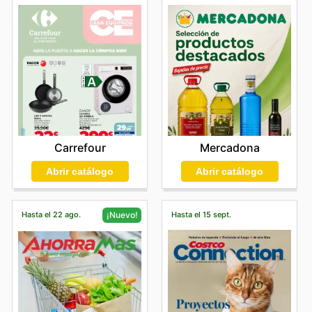
Carrefour
Mercadona
Abrir catálogo
Abrir catálogo
Hasta el 22 ago.
Hasta el 15 sept.
¡Nuevo!