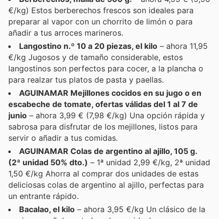
€/kg) Estos berberechos frescos son ideales para
preparar al vapor con un chorrito de limón o para
añadir a tus arroces marineros.
Langostino n.º 10 a 20 piezas, el kilo
– ahora 11,95
€/kg Jugosos y de tamaño considerable, estos
langostinos son perfectos para cocer, a la plancha o
para realzar tus platos de pasta y paellas.
AGUINAMAR Mejillones cocidos en su jugo o en
escabeche de tomate, ofertas válidas del 1 al 7 de
junio
– ahora 3,99 € (7,98 €/kg) Una opción rápida y
sabrosa para disfrutar de los mejillones, listos para
servir o añadir a tus comidas.
AGUINAMAR Colas de argentino al ajillo, 105 g.
(2ª unidad 50% dto.)
– 1ª unidad 2,99 €/kg, 2ª unidad
1,50 €/kg Ahorra al comprar dos unidades de estas
deliciosas colas de argentino al ajillo, perfectas para
un entrante rápido.
Bacalao, el kilo
– ahora 3,95 €/kg Un clásico de la