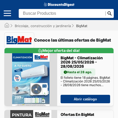
Bricolaje, construcción y jardinería
BigMat
Conoce las últimas ofertas de BigMat
¡Mejor oferta del día!
BigMat - Climatización
2026 25/05/2026 -
28/08/2026
Hasta el 28 ago.
El folleto tiene 18 páginas. BigMat
- Climatización 2026 25/05/2026
- 28/08/2026 tiene muchos
descuentos para ti!
Abrir catálogo
Ofertas En BigMat