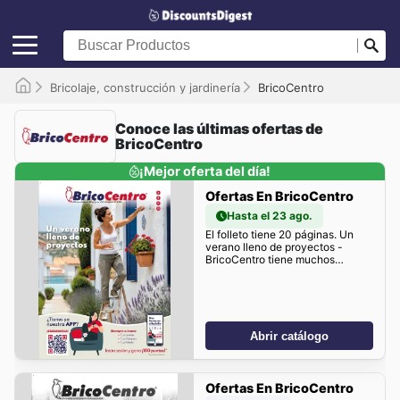
Bricolaje, construcción y jardinería
BricoCentro
Conoce las últimas ofertas de
BricoCentro
¡Mejor oferta del día!
Ofertas En BricoCentro
Hasta el 23 ago.
El folleto tiene 20 páginas. Un
verano lleno de proyectos -
BricoCentro tiene muchos
descuentos para ti!
Abrir catálogo
Ofertas En BricoCentro