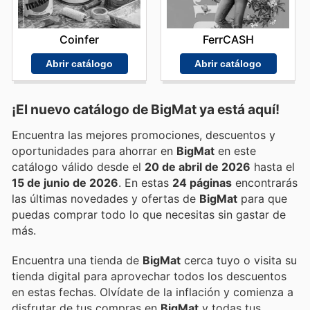
Coinfer
FerrCASH
Abrir catálogo
Abrir catálogo
¡El nuevo catálogo de
BigMat
ya está aquí!
Encuentra las mejores promociones, descuentos y
oportunidades para ahorrar en
BigMat
en este
catálogo válido desde el
20 de abril de 2026
hasta el
15 de junio de 2026
. En estas
24 páginas
encontrarás
las últimas novedades y ofertas de
BigMat
para que
puedas comprar todo lo que necesitas sin gastar de
más.
Encuentra una tienda de
BigMat
cerca tuyo o visita su
tienda digital para aprovechar todos los descuentos
en estas fechas. Olvídate de la inflación y comienza a
disfrutar de tus compras en
BigMat
y todas tus