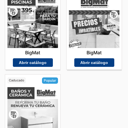
BigMat
BigMat
Abrir catálogo
Abrir catálogo
Caducado
Popular