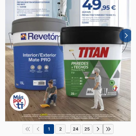
1
2
24
25
...