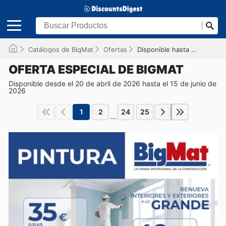
Catálogos de BigMat
Ofertas
Disponible hasta el 15/06/2026
OFERTA ESPECIAL DE BIGMAT
Disponible desde el 20 de abril de 2026 hasta el 15 de junio de
2026
1
2
24
25
...