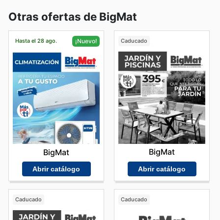
Otras ofertas de BigMat
Hasta el 28 ago.
Caducado
¡Nuevo!
BigMat
BigMat
Abrir catálogo
Abrir catálogo
Caducado
Caducado