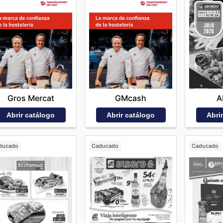
Gros Mercat
GMcash
A
Abrir catálogo
Abrir catálogo
Abri
ducado
Caducado
Caducado