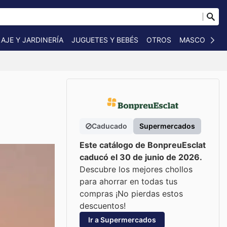
AJE Y JARDINERÍA
JUGUETES Y BEBÉS
OTROS
MASCOTAS
Caducado
Supermercados
Este catálogo de BonpreuEsclat
caducó el 30 de junio de 2026.
Descubre los mejores chollos
para ahorrar en todas tus
compras ¡No pierdas estos
descuentos!
Ir a Supermercados