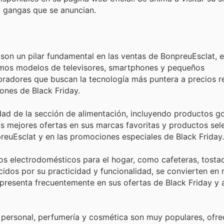
y gangas que se anuncian.
 son un pilar fundamental en las ventas de BonpreuEsclat, 
últimos modelos de televisores, smartphones y pequeños
adores que buscan la tecnología más puntera a precios re
ones de Black Friday.
dad de la sección de alimentación, incluyendo productos g
s mejores ofertas en sus marcas favoritas y productos sel
preuEsclat y en las promociones especiales de Black Friday.
s electrodomésticos para el hogar, como cafeteras, tosta
cidos por su practicidad y funcionalidad, se convierten en 
resenta frecuentemente en sus ofertas de Black Friday y 
personal, perfumería y cosmética son muy populares, ofre