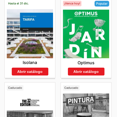
Hasta el 31 dic.
¡Vence hoy!
Popular
Isolana
Optimus
Abrir catálogo
Abrir catálogo
Caducado
Caducado