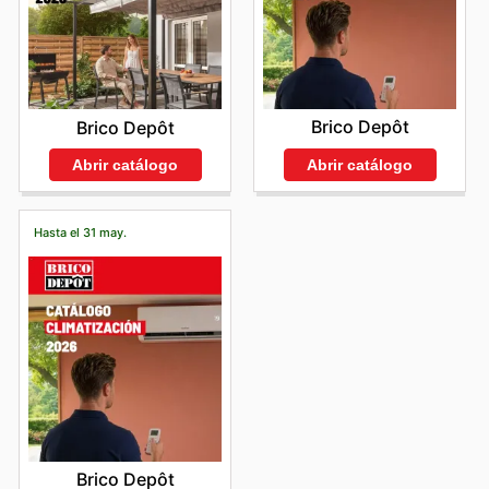
Brico Depôt
Brico Depôt
Abrir catálogo
Abrir catálogo
Hasta el 31 may.
Brico Depôt