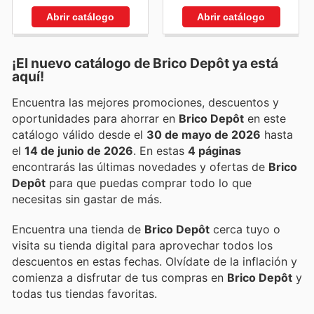
Abrir catálogo
Abrir catálogo
¡El nuevo catálogo de
Brico Depôt
ya está
aquí!
Encuentra las mejores promociones, descuentos y
oportunidades para ahorrar en
Brico Depôt
en este
catálogo válido desde el
30 de mayo de 2026
hasta
el
14 de junio de 2026
. En estas
4 páginas
encontrarás las últimas novedades y ofertas de
Brico
Depôt
para que puedas comprar todo lo que
necesitas sin gastar de más.
Encuentra una tienda de
Brico Depôt
cerca tuyo o
visita su tienda digital para aprovechar todos los
descuentos en estas fechas. Olvídate de la inflación y
comienza a disfrutar de tus compras en
Brico Depôt
y
todas tus tiendas favoritas.