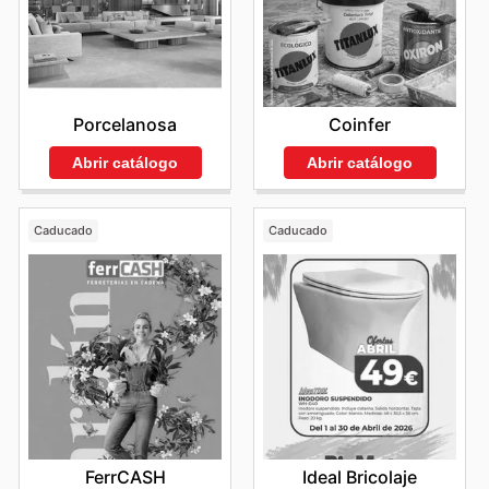
Porcelanosa
Coinfer
Abrir catálogo
Abrir catálogo
Caducado
Caducado
FerrCASH
Ideal Bricolaje