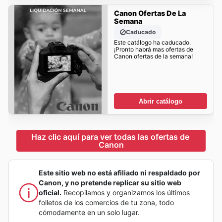
Canon Ofertas De La
Semana
Caducado
Este catálogo ha caducado.
¡Pronto habrá mas ofertas de
Canon ofertas de la semana!
Abrir catálogo
Haz clic aquí para ver todas las ofertas de 
Canon
Este sitio web no está afiliado ni respaldado por
Canon, y no pretende replicar su sitio web
oficial.
Recopilamos y organizamos los últimos
folletos de los comercios de tu zona, todo
cómodamente en un solo lugar.