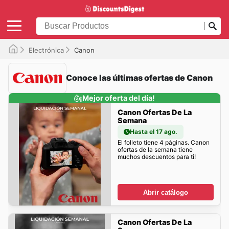
Electrónica
Canon
Conoce las últimas ofertas de Canon
¡Mejor oferta del día!
Canon Ofertas De La
Semana
Hasta el 17 ago.
El folleto tiene 4 páginas. Canon
ofertas de la semana tiene
muchos descuentos para ti!
Abrir catálogo
Canon Ofertas De La