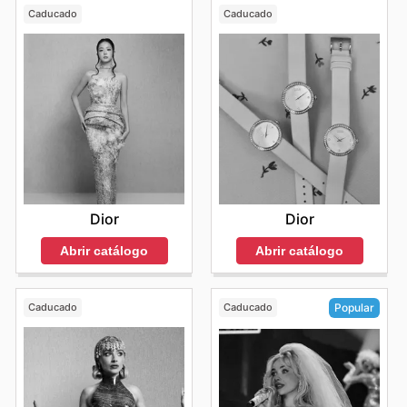
Caducado
Caducado
Dior
Dior
Abrir catálogo
Abrir catálogo
Caducado
Caducado
Popular