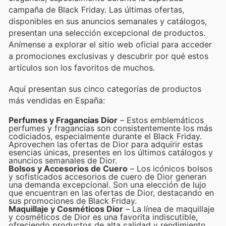
campaña de Black Friday. Las últimas ofertas,
disponibles en sus anuncios semanales y catálogos,
presentan una selección excepcional de productos.
Anímense a explorar el sitio web oficial para acceder
a promociones exclusivas y descubrir por qué estos
artículos son los favoritos de muchos.
Aquí presentan sus cinco categorías de productos
más vendidas en España:
Perfumes y Fragancias Dior
– Estos emblemáticos
perfumes y fragancias son consistentemente los más
codiciados, especialmente durante el Black Friday.
Aprovechen las ofertas de Dior para adquirir estas
esencias únicas, presentes en los últimos catálogos y
anuncios semanales de Dior.
Bolsos y Accesorios de Cuero
– Los icónicos bolsos
y sofisticados accesorios de cuero de Dior generan
una demanda excepcional. Son una elección de lujo
que encuentran en las ofertas de Dior, destacando en
sus promociones de Black Friday.
Maquillaje y Cosméticos Dior
– La línea de maquillaje
y cosméticos de Dior es una favorita indiscutible,
ofreciendo productos de alta calidad y rendimiento.