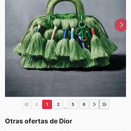
1
2
5
6
...
Otras ofertas de Dior