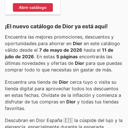
Abrir catálogo
¡El nuevo catálogo de
Dior
ya está aquí!
Encuentra las mejores promociones, descuentos y
oportunidades para ahorrar en
Dior
en este catálogo
válido desde el
7 de mayo de 2026
hasta el
11 de
julio de 2026
. En estas
5 páginas
encontrarás las
últimas novedades y ofertas de
Dior
para que puedas
comprar todo lo que necesitas sin gastar de más.
Encuentra una tienda de
Dior
cerca tuyo o visita su
tienda digital para aprovechar todos los descuentos
en estas fechas. Olvídate de la inflación y comienza a
disfrutar de tus compras en
Dior
y todas tus tiendas
favoritas.
Descubran en Dior España 🇪🇸 la cúspide del lujo y la
elegancia, especialmente durante la esperada