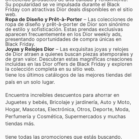
Su popularidad se ve impulsada durante el Black
Friday con atractivas Dior deals disponibles en el sitio
web.
Ropa de Diseño y Prêt-à-Porter
– Las colecciones de
ropa de diseño y prêt-à-porter de Dior son sinónimo
de estilo y sofisticación. Estas prendas exclusivas
aparecen frecuentemente en los Dior weekly ads,
presentando oportunidades de compra únicas en
Black Friday.
Joyas y Relojes Dior
– Las exquisitas joyas y relojes
de Dior atraen a quienes buscan piezas atemporales y
de gran valor. Descubran estas magníficas creaciones
incluidas en las Dior offers de Black Friday y exploren
la colección completa en su sitio web.
tiene los últimos catálogos de las mejores tiendas del
país en un solo lugar.
Encuentra increíbles descuentos para ahorrar en
Juguetes y bebés, Bricolaje y jardinería, Auto y Moto,
Hogar, Mascotas, Electrónica, Otros, Deporte, Moda,
Perfumería y Cosmética, Supermercados y muchas
tiendas más.
tiene todas las promociones que estás buscando.