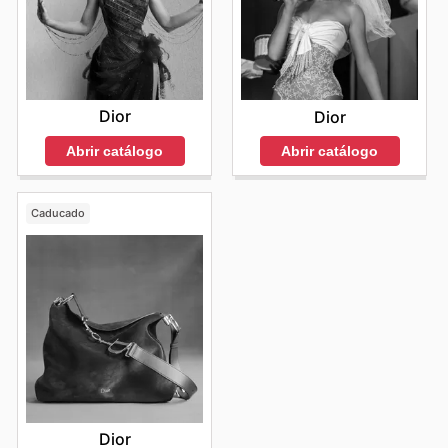
Dior
Dior
Abrir catálogo
Abrir catálogo
Caducado
Dior