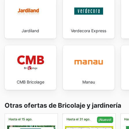
Jardiland
Verdecora Express
CMB Bricolage
Manau
Otras ofertas de Bricolaje y jardinería
Hasta el 15 ago.
Hasta el 31 ago.
Has
¡Nuevo!