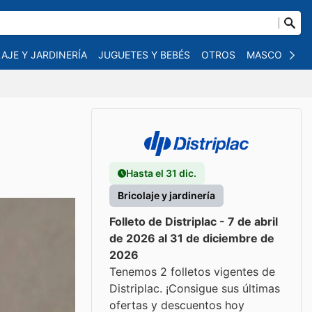
AJE Y JARDINERÍA
JUGUETES Y BEBÉS
OTROS
MASCOTAS
Hasta el 31 dic.
Bricolaje y jardinería
Folleto de Distriplac - 7 de abril
de 2026 al 31 de diciembre de
2026
Tenemos 2 folletos vigentes de
Distriplac. ¡Consigue sus últimas
ofertas y descuentos hoy