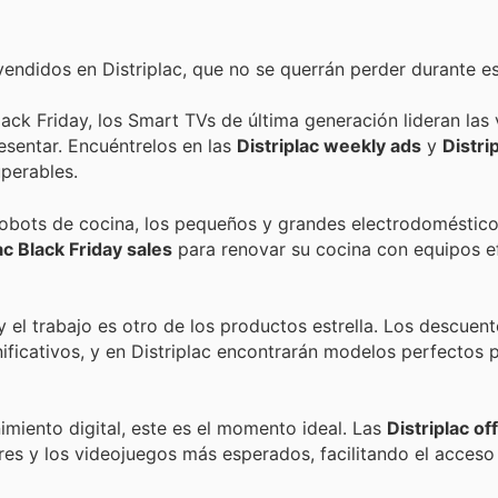
endidos en Distriplac, que no se querrán perder durante e
lack Friday, los Smart TVs de última generación lideran las
esentar. Encuéntrelos en las
Distriplac weekly ads
y
Distri
uperables.
obots de cocina, los pequeños y grandes electrodoméstic
ac Black Friday sales
para renovar su cocina con equipos ef
y el trabajo es otro de los productos estrella. Los descuen
nificativos, y en Distriplac encontrarán modelos perfectos 
imiento digital, este es el momento ideal. Las
Distriplac of
es y los videojuegos más esperados, facilitando el acceso