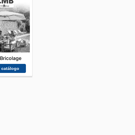
Bricolage
r catálogo