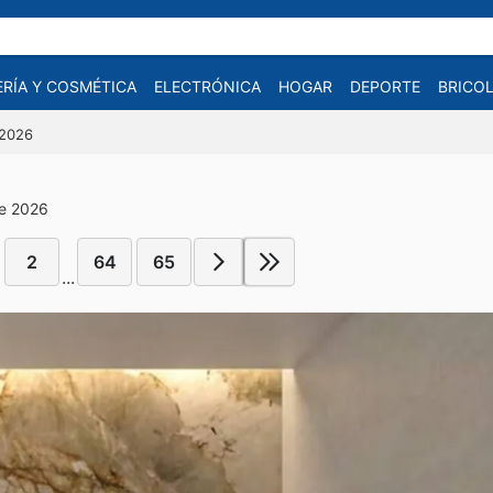
RÍA Y COSMÉTICA
ELECTRÓNICA
HOGAR
DEPORTE
BRICOL
/2026
de 2026
2
64
65
...