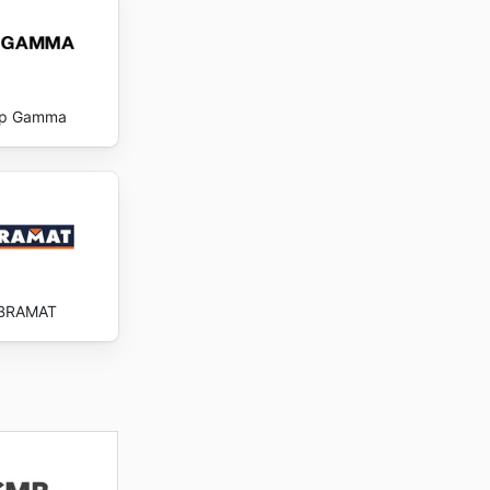
up Gamma
BRAMAT