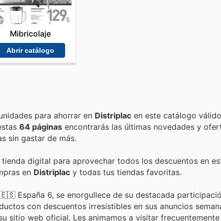
Mibricolaje
Abrir catálogo
Encuentra las mejores promociones, descuentos y oportunidades para ahorrar en
Distriplac
en este catálogo válid
 estas
64 páginas
encontrarás las últimas novedades y ofer
s sin gastar de más.
 tienda digital para aprovechar todos los descuentos en es
ompras en
Distriplac
y todas tus tiendas favoritas.
en 🇪🇸 España 6, se enorgullece de su destacada participaci
ductos con descuentos irresistibles en sus anuncios seman
u sitio web oficial. Les animamos a visitar frecuentemente