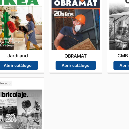
Jardiland
CMB 
OBRAMAT
Abrir catálogo
Abri
Abrir catálogo
ducado