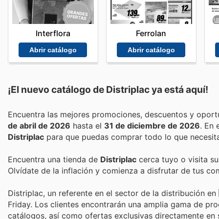
Interflora
Ferrolan
Abrir catálogo
Abrir catálogo
¡El nuevo catálogo de
Distriplac
ya está aquí!
de abril de 2026
hasta el
31 de diciembre de 2026
. En
Distriplac
para que puedas comprar todo lo que necesita
Encuentra una tienda de
Distriplac
cerca tuyo o visita su
Olvídate de la inflación y comienza a disfrutar de tus c
Distriplac, un referente en el sector de la distribución 
Friday. Los clientes encontrarán una amplia gama de pro
catálogos, así como ofertas exclusivas directamente en s