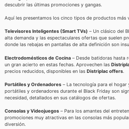
descubrir las últimas promociones y gangas.
Aquí les presentamos los cinco tipos de productos más v
Televisores Inteligentes (Smart TVs)
– Un clásico del B
alta demanda y las espectaculares ofertas que suelen pr
donde las rebajas en pantallas de alta definición son ins
Electrodomésticos de Cocina
– Desde batidoras hasta r
un gran acierto en estas fechas. Aprovechen las
Distripl
precios reducidos, disponibles en las
Distriplac offers
.
Portátiles y Ordenadores
– La tecnología para el hogar 
portátiles y ordenadores durante el Black Friday son sig
necesidad, detallados en sus catálogos de ofertas.
Consolas y Videojuegos
– Para los amantes del entreten
promociones muy atractivas en las consolas más popular
diversión.