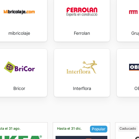
mibricolaje
Ferrolan
Gr
Bricor
Interflora
O
ta el 31 ago.
Hasta el 31 dic.
Caducado
Popular