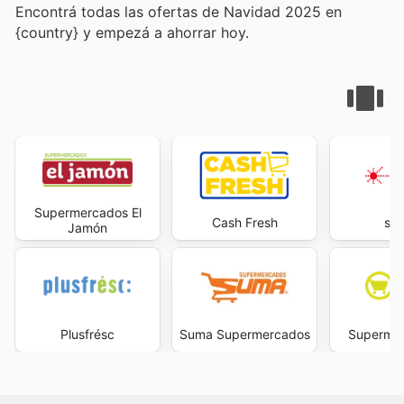
Encontrá todas las ofertas de Navidad 2025 en
{country} y empezá a ahorrar hoy.
Supermercados El
Cash Fresh
sup
Jamón
Plusfrésc
Suma Supermercados
Superme