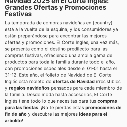
Navidad 2025 en El Corte Inglés:
Grandes Ofertas y Promociones
Festivas
La temporada de compras navideñas en {country}
está a la vuelta de la esquina, y los consumidores ya
están preparándose para encontrar las mejores
ofertas y promociones. El Corte Inglés, una vez más,
se presenta como el destino predilecto para las
compras festivas, ofreciendo una amplia gama de
productos para toda la familia durante todo el año,
con promociones especiales desde el 01-01 hasta el
31-12. Este año, el folleto de Navidad de El Corte
Inglés está repleto de
ofertas de Navidad
irresistibles
y
regalos navideños
pensados para cada miembro de
la familia. Desde moda hasta accesorios, El Corte
Inglés tiene todo lo que necesitas para tus
compras
para las fiestas
. ¡No te pierdas estas
promociones de
fin de año
y descubre las mejores
ideas para el
arbolito
!