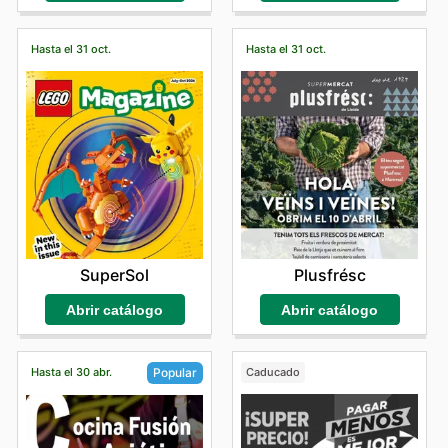
Hasta el 31 oct.
Hasta el 31 oct.
SuperSol
Plusfrésc
Abrir catálogo
Abrir catálogo
Hasta el 30 abr.
Caducado
Popular