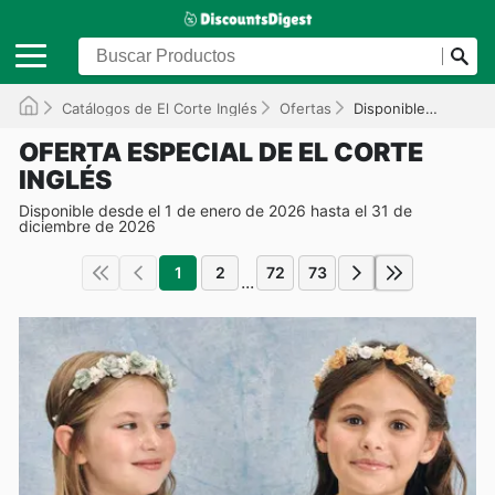
Catálogos de El Corte Inglés
Ofertas
Disponible hasta el 31/12/2026
OFERTA ESPECIAL DE EL CORTE
INGLÉS
Disponible desde el 1 de enero de 2026 hasta el 31 de
diciembre de 2026
1
2
72
73
...