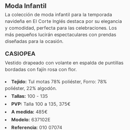
Moda Infantil
La colección de moda infantil para la temporada
navideña en El Corte Inglés destaca por su elegancia
y comodidad, perfecta para las celebraciones. Los
más pequeños lucirán espectaculares con prendas
diseñadas para la ocasión.
CASIOPEA
Vestido drapeado con volante en espalda de puntillas
bordadas con fajín rosa con flor.
Tejido:
Tul motas 78% poliéster, Forro: 78%
poliéster, 22% algodón.
Tallas:
100 - 135
PVP:
Talla 100 a 135, 375€
A medida:
485€
Modelo:
637102E
Referencia:
010 07074