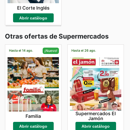
El Corte Inglés
Abrir catálogo
Otras ofertas de Supermercados
Hasta el 14 ago.
Hasta el 26 ago.
¡Nuevo!
Supermercados El
Familia
Jamón
Abrir catálogo
Abrir catálogo