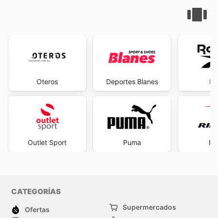
Oteros
Deportes Blanes
Re
Outlet Sport
Puma
Ri
CATEGORÍAS
Supermercados
Ofertas