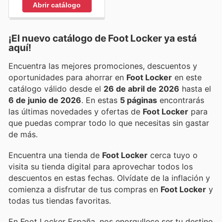
Abrir catálogo
¡El nuevo catálogo de
Foot Locker
ya está
aquí!
Encuentra las mejores promociones, descuentos y
oportunidades para ahorrar en
Foot Locker
en este
catálogo válido desde el
26 de abril de 2026
hasta el
6 de junio de 2026
. En estas
5 páginas
encontrarás
las últimas novedades y ofertas de
Foot Locker
para
que puedas comprar todo lo que necesitas sin gastar
de más.
Encuentra una tienda de
Foot Locker
cerca tuyo o
visita su tienda digital para aprovechar todos los
descuentos en estas fechas. Olvídate de la inflación y
comienza a disfrutar de tus compras en
Foot Locker
y
todas tus tiendas favoritas.
En Foot Locker España, nos enorgullece ser tu destino