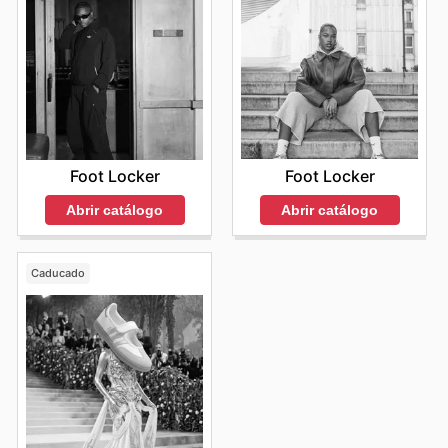
Foot Locker
Foot Locker
Abrir catálogo
Abrir catálogo
Caducado