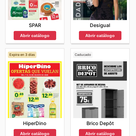
SPAR
Desigual
Abrir catálogo
Abrir catálogo
Expira en 3 días
Caducado
HiperDino
Brico Depôt
Abrir catálogo
Abrir catálogo