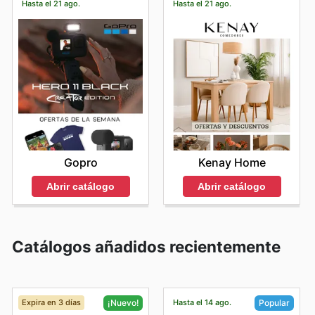
Hasta el 21 ago.
Hasta el 21 ago.
Gopro
Kenay Home
Abrir catálogo
Abrir catálogo
Catálogos añadidos recientemente
Expira en 3 días
Hasta el 14 ago.
¡Nuevo!
Popular