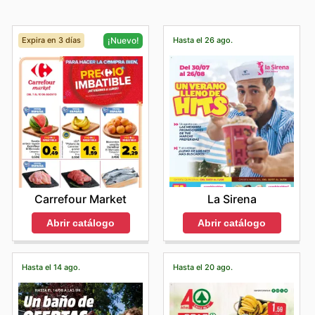
Expira en 3 días
Hasta el 26 ago.
¡Nuevo!
La Sirena
Carrefour Market
Abrir catálogo
Abrir catálogo
Hasta el 14 ago.
Hasta el 20 ago.