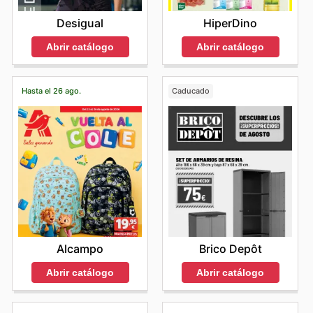
Desigual
HiperDino
Abrir catálogo
Abrir catálogo
Hasta el 26 ago.
Caducado
Alcampo
Brico Depôt
Abrir catálogo
Abrir catálogo