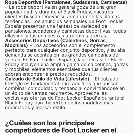
Ropa Deportiva (Pantalones, Sudaderas, Camisetas)
– La ropa deportiva en general goza de una gran
popularidad, y durante el Black Friday, nuestros
clientes buscan renovar su armario con las últimas
tendencias. Los anuncios semanales de Foot Locker
España presentan una fantástica variedad de
pantalones, sudaderas y camisetas deportivas, todas
ellas incluidas en nuestras atractivas ofertas.
Accesorios Deportivos (Calcetines, Gorras,
Mochilas)
– Los accesorios son el complemento
perfecto para cualquier conjunto deportivo, y su alta
demanda se acentúa en las grandes campañas de
ventas. En Foot Locker España, las ofertas de Black
Friday incluyen una amplia gama de calcetines, gorras
y mochilas, elementos esenciales que tus clientes
adoran encontrar a precios reducidos.
Calzado de Estilo de Vida (Lifestyle)
– El calzado
lifestyle es fundamental para aquellos que buscan
combinar comodidad y tendencia, convirtiéndose en
un éxito de ventas recurrente. Aprovecha las
exclusivas ofertas de Foot Locker España durante el
Black Friday para hacerte con los modelos más
codiciados y marcar estilo.
¿Cuáles son los principales
competidores de Foot Locker en el