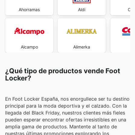
Ahorramas
Aldi
Car
Alcampo
Alimerka
Co
¿Qué tipo de productos vende Foot
Locker?
En Foot Locker España, nos enorgullece ser tu destino
principal para la moda deportiva y el calzado. Con la
llegada del Black Friday, nuestros clientes más fieles
pueden esperar encontrar ofertas irresistibles en una
amplia gama de productos. Mantente al tanto de
nuestras últimas promociones explorando los