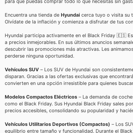
para que puedas comprar todo lo que necesitas sin gast
Encuentra una tienda de
Hyundai
cerca tuyo o visita su 
Olvídate de la inflación y comienza a disfrutar de tus c
Hyundai participa activamente en el Black Friday 🇪🇸 E
a precios inmejorables. En sus últimos anuncios semanale
descubrir las promociones más atractivas. Les animamos a
perderse ninguna oportunidad.
Vehículos SUV
– Los SUV de Hyundai son consistentement
disparan. Gracias a las ofertas exclusivas que encontrar
convierten en una opción irresistible para quienes buscan
Modelos Compactos Eléctricos
– La demanda de coches 
como el Black Friday. Sus Hyundai Black Friday sales p
precios accesibles, consolidando su popularidad y hacié
Vehículos Utilitarios Deportivos (Compactos)
– Los SUV
equilibrio entre tamaño y funcionalidad. Durante el Blac