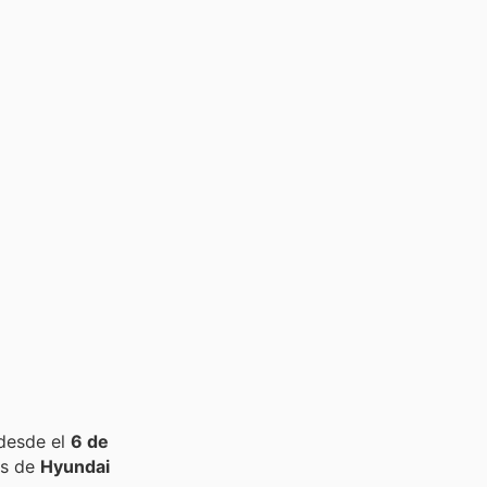
 desde el
6 de
as de
Hyundai