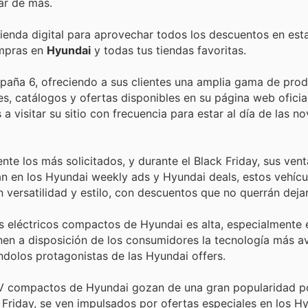
ar de más.
tienda digital para aprovechar todos los descuentos en est
ompras en
Hyundai
y todas tus tiendas favoritas.
spaña 6, ofreciendo a sus clientes una amplia gama de prod
s, catálogos y ofertas disponibles en su página web oficia
 visitar su sitio con frecuencia para estar al día de las n
e los más solicitados, y durante el Black Friday, sus vent
án en los Hyundai weekly ads y Hyundai deals, estos vehícu
 versatilidad y estilo, con descuentos que no querrán dejar
eléctricos compactos de Hyundai es alta, especialmente 
onen a disposición de los consumidores la tecnología más 
ndolos protagonistas de las Hyundai offers.
 compactos de Hyundai gozan de una gran popularidad p
k Friday, se ven impulsados por ofertas especiales en los 