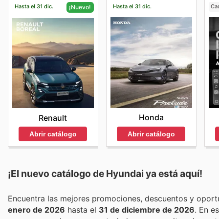
Hasta el 31 dic.
Hasta el 31 dic.
Ca
¡Nuevo!
Honda
Renault
Abrir catálogo
Abrir catálogo
¡El nuevo catálogo de
Hyundai
ya está aquí!
enero de 2026
hasta el
31 de diciembre de 2026
. En 