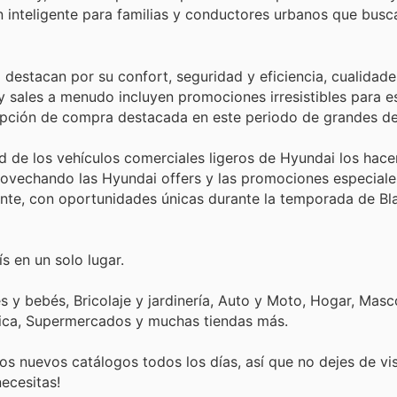
n inteligente para familias y conductores urbanos que busc
 destacan por su confort, seguridad y eficiencia, cualidad
y sales a menudo incluyen promociones irresistibles para e
 opción de compra destacada en este periodo de grandes d
ad de los vehículos comerciales ligeros de Hyundai los ha
ovechando las Hyundai offers y las promociones especiales
ente, con oportunidades únicas durante la temporada de Bl
s en un solo lugar.
 y bebés, Bricolaje y jardinería, Auto y Moto, Hogar, Masc
tica, Supermercados y muchas tiendas más.
s nuevos catálogos todos los días, así que no dejes de vi
ecesitas!