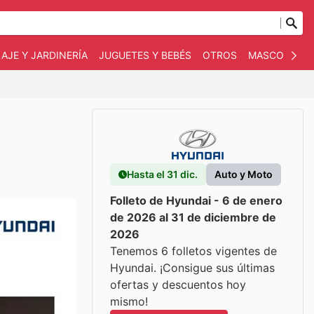
AJE Y JARDINERÍA
JUGUETES Y BEBÉS
OTROS
MASCOTAS
Hasta el 31 dic.
Auto y Moto
Folleto de Hyundai - 6 de enero
de 2026 al 31 de diciembre de
2026
Tenemos 6 folletos vigentes de
Hyundai. ¡Consigue sus últimas
ofertas y descuentos hoy
mismo!