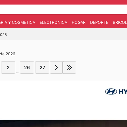
RÍA Y COSMÉTICA
ELECTRÓNICA
HOGAR
DEPORTE
BRICOL
2026
 de 2026
2
26
27
...