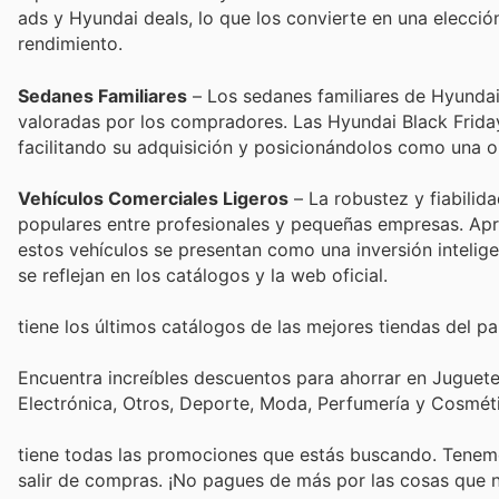
ads y Hyundai deals, lo que los convierte en una elecció
rendimiento.
Sedanes Familiares
– Los sedanes familiares de Hyundai
valoradas por los compradores. Las Hyundai Black Frida
facilitando su adquisición y posicionándolos como una
Vehículos Comerciales Ligeros
– La robustez y fiabilid
populares entre profesionales y pequeñas empresas. Apr
estos vehículos se presentan como una inversión intelig
se reflejan en los catálogos y la web oficial.
tiene los últimos catálogos de las mejores tiendas del paí
Encuentra increíbles descuentos para ahorrar en Juguetes
Electrónica, Otros, Deporte, Moda, Perfumería y Cosmé
tiene todas las promociones que estás buscando. Tenemo
salir de compras. ¡No pagues de más por las cosas que n