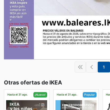
1
Otras ofertas de IKEA
Hasta el 31 ago.
Hasta el 31 ago.
Has
¡Nuevo!
Popular