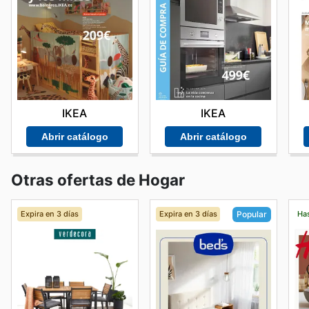
IKEA
IKEA
Abrir catálogo
Abrir catálogo
Otras ofertas de Hogar
Expira en 3 días
Expira en 3 días
Has
Popular