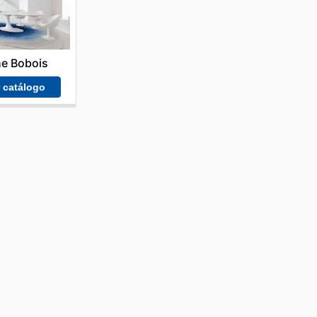
e Bobois
r catálogo