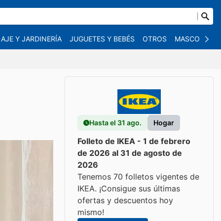
AJE Y JARDINERÍA
JUGUETES Y BEBÉS
OTROS
MASCOTAS
Hasta el 31 ago.
Hogar
Folleto de IKEA - 1 de febrero
de 2026 al 31 de agosto de
2026
Tenemos 70 folletos vigentes de
IKEA. ¡Consigue sus últimas
ofertas y descuentos hoy
mismo!