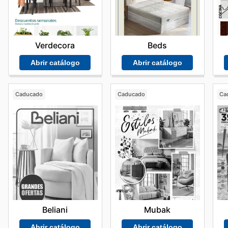
Verdecora
Beds
Abrir catálogo
Abrir catálogo
Caducado
Caducado
Ca
Beliani
Mubak
Abrir catálogo
Abrir catálogo