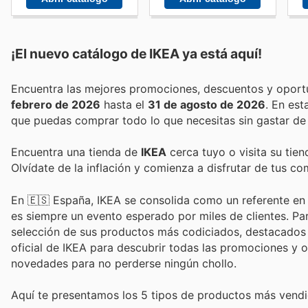
¡El nuevo catálogo de
IKEA
ya está aquí!
febrero de 2026
hasta el
31 de agosto de 2026
. En es
que puedas comprar todo lo que necesitas sin gastar de
Encuentra una tienda de
IKEA
cerca tuyo o visita su tie
Olvídate de la inflación y comienza a disfrutar de tus c
En 🇪🇸 España, IKEA se consolida como un referente en m
es siempre un evento esperado por miles de clientes. Pa
selección de sus productos más codiciados, destacados e
oficial de IKEA para descubrir todas las promociones y o
novedades para no perderse ningún chollo.
Aquí te presentamos los 5 tipos de productos más vend