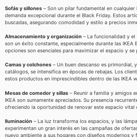
Sofás y sillones
– Son un pilar fundamental en cualquier
demanda excepcional durante el Black Friday. Estos artíc
buscadas, asegurando comodidad y estilo a precios inmej
Almacenamiento y organización
– La funcionalidad y el
son un éxito constante, especialmente durante las IKEA B
opciones son esenciales para maximizar el espacio y se 
Camas y colchones
– Un buen descanso es primordial, y
catálogos, se intensifica en épocas de rebajas. Los clien
estos productos en imprescindibles dentro de las IKEA w
Mesas de comedor y sillas
– Reunir a familia y amigos 
IKEA son sumamente apreciados. Su presencia recurrente
ofreciendo la oportunidad de renovar este espacio vital 
Iluminación
– La luz transforma los espacios, y las lámp
experimentan un gran interés en las campañas de oferta
nuevo ambiente a sus hogares con diseños modernos y fu