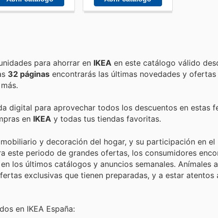
Encuentra las mejores promociones, descuentos y oportunidades para ahorrar en
IKEA
en este catálogo válido des
tas
32 páginas
encontrarás las últimas novedades y oferta
 más.
nda digital para aprovechar todos los descuentos en estas f
ompras en
IKEA
y todas tus tiendas favoritas.
obiliario y decoración del hogar, y su participación en el
ra este periodo de grandes ofertas, los consumidores enco
n los últimos catálogos y anuncios semanales. Anímales a 
fertas exclusivas que tienen preparadas, y a estar atentos 
idos en IKEA España: