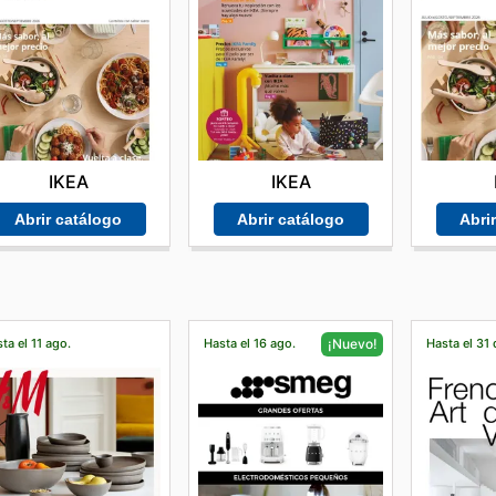
IKEA
IKEA
Abrir catálogo
Abrir catálogo
Abri
ta el 11 ago.
Hasta el 16 ago.
Hasta el 31 
¡Nuevo!