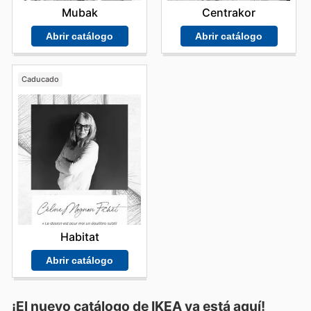
Mubak
Centrakor
Abrir catálogo
Abrir catálogo
Caducado
Habitat
Abrir catálogo
¡El nuevo catálogo de
IKEA
ya está aquí!