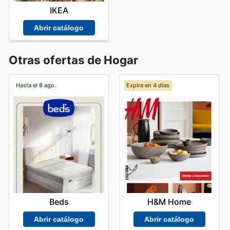
IKEA
Abrir catálogo
Otras ofertas de Hogar
Hasta el 8 ago.
Expira en 4 días
Beds
H&M Home
Abrir catálogo
Abrir catálogo