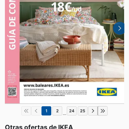
1
2
24
25
...
Otras ofertas de IKEA