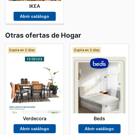
IKEA
Abrir catálogo
Otras ofertas de Hogar
Expira en 2 días
Expira en 2 días
Verdecora
Beds
Abrir catálogo
Abrir catálogo