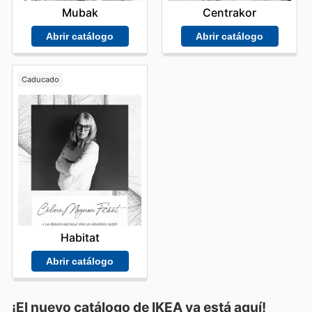
Mubak
Centrakor
Abrir catálogo
Abrir catálogo
Caducado
Habitat
Abrir catálogo
¡El nuevo catálogo de
IKEA
ya está aquí!