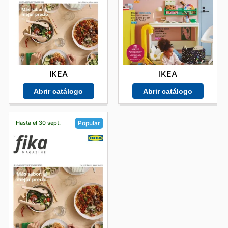
IKEA
IKEA
Abrir catálogo
Abrir catálogo
Hasta el 30 sept.
Popular