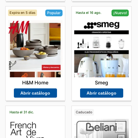
Expira en 5 días
Hasta el 16 ago.
Popular
¡Nuevo!
H&M Home
Smeg
Abrir catálogo
Abrir catálogo
Hasta el 31 dic.
Caducado