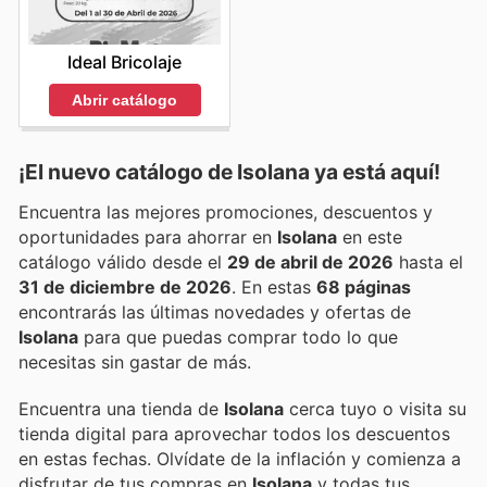
Ideal Bricolaje
Abrir catálogo
¡El nuevo catálogo de
Isolana
ya está aquí!
Encuentra las mejores promociones, descuentos y
oportunidades para ahorrar en
Isolana
en este
catálogo válido desde el
29 de abril de 2026
hasta el
31 de diciembre de 2026
. En estas
68 páginas
encontrarás las últimas novedades y ofertas de
Isolana
para que puedas comprar todo lo que
necesitas sin gastar de más.
Encuentra una tienda de
Isolana
cerca tuyo o visita su
tienda digital para aprovechar todos los descuentos
en estas fechas. Olvídate de la inflación y comienza a
disfrutar de tus compras en
Isolana
y todas tus