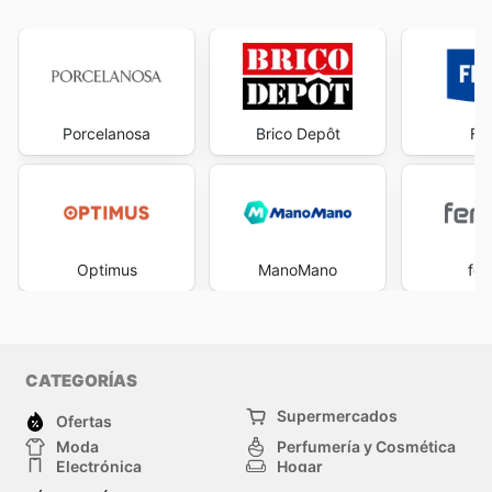
Porcelanosa
Brico Depôt
Fe
Optimus
ManoMano
fer
CATEGORÍAS
Supermercados
Ofertas
Moda
Perfumería y Cosmética
Electrónica
Hogar
Deporte
Bricolaje y jardinería