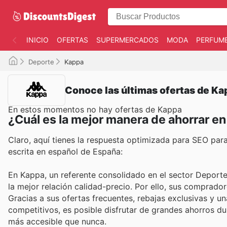
INICIO
OFERTAS
SUPERMERCADOS
MODA
PERFUME
Deporte
Kappa
Conoce las últimas ofertas de Ka
En estos momentos no hay ofertas de Kappa
¿Cuál es la mejor manera de ahorrar e
Claro, aquí tienes la respuesta optimizada para SEO pa
escrita en español de España:
En Kappa, un referente consolidado en el sector Deporte
la mejor relación calidad-precio. Por ello, sus comprado
Gracias a sus ofertas frecuentes, rebajas exclusivas y u
competitivos, es posible disfrutar de grandes ahorros du
más accesible que nunca.