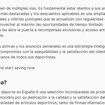
en de múltiples vías. Es fundamental estar atentos a sus a
s más destacadas y los descuentos aplicables en una ampl
les y ofertas puntuales que se actualizan con regularidad 
rovechar al máximo las oportunidades de tiempo limitado. 
 les abre la puerta a recompensas exclusivas y acceso ant
es.
 activas y los anuncios semanales es una estrategia inteli
mpromiso con la asequibilidad y la satisfacción del client
lcance de todos sus deportistas.
nd start saving now.
pa?
l deporte en España 6 una selección incomparable de prod
cidos por su dedicación a la calidad y la satisfacción del 
variedad de artículos deportivos, tanto de firmas internac