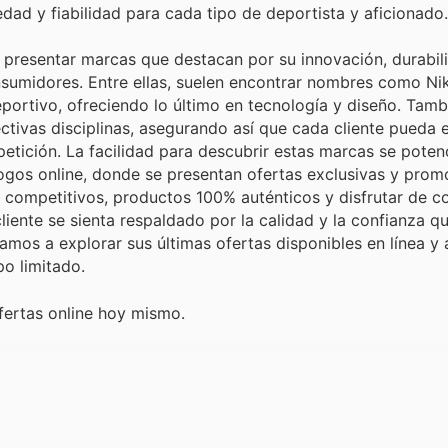
dad y fiabilidad para cada tipo de deportista y aficionado.
 presentar marcas que destacan por su innovación, durabil
onsumidores. Entre ellas, suelen encontrar nombres como Ni
eportivo, ofreciendo lo último en tecnología y diseño. Tam
ctivas disciplinas, asegurando así que cada cliente pueda 
ición. La facilidad para descubrir estas marcas se potenc
logos online, donde se presentan ofertas exclusivas y pro
 competitivos, productos 100% auténticos y disfrutar de c
liente se sienta respaldado por la calidad y la confianza qu
amos a explorar sus últimas ofertas disponibles en línea y
o limitado.
fertas online hoy mismo.