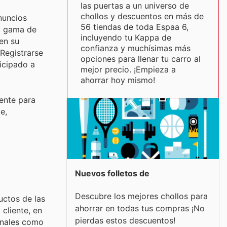
las puertas a un universo de
chollos y descuentos en más de
nuncios
56 tiendas de toda Espaa 6,
ia gama de
incluyendo tu Kappa de
en su
confianza y muchísimas más
Registrarse
opciones para llenar tu carro al
icipado a
mejor precio. ¡Empieza a
ahorrar hoy mismo!
gente para
e,
Nuevos folletos de
Descubre los mejores chollos para
uctos de las
ahorrar en todas tus compras ¡No
cliente, en
pierdas estos descuentos!
ionales como