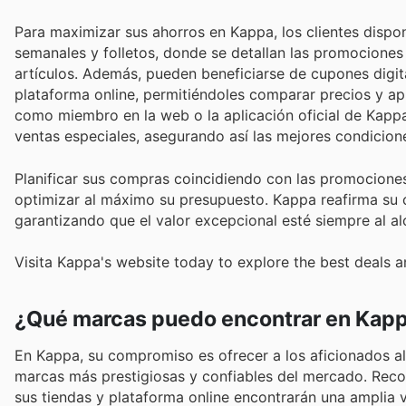
Para maximizar sus ahorros en Kappa, los clientes dispon
semanales y folletos, donde se detallan las promocione
artículos. Además, pueden beneficiarse de cupones digita
plataforma online, permitiéndoles comparar precios y ap
como miembro en la web o la aplicación oficial de Kappa
ventas especiales, asegurando así las mejores condicion
Planificar sus compras coincidiendo con las promociones
optimizar al máximo su presupuesto. Kappa reafirma su co
garantizando que el valor excepcional esté siempre al a
Visita Kappa's website today to explore the best deals a
¿Qué marcas puedo encontrar en Kap
En Kappa, su compromiso es ofrecer a los aficionados a
marcas más prestigiosas y confiables del mercado. Recono
sus tiendas y plataforma online encontrarán una amplia 