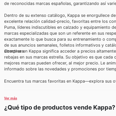
de reconocidas marcas españolas, garantizando así varie
Dentro de su extenso catálogo, Kappa se enorgullece de
excelente relación calidad-precio, favoritas entre los c
Puma, líderes indiscutibles en calzado y equipamiento d
marcas especializadas que son un referente en sus respe
exactamente lo que busca para su entrenamiento o compet
de sus anuncios semanales, folletos informativos y catá
atractivas.
Comprar en Kappa significa acceder a precios altamente
rebajas en sus marcas estrella. Su objetivo es que cada c
mejores marcas pueden ofrecer, al mejor precio. Le anim
informado sobre las novedades y promociones por tiemp
Encuentra tus marcas favoritas en Kappa—explora sus o
Ver más
¿Qué tipo de productos vende Kappa?