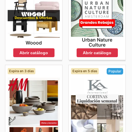
Urban Nature
Woood
Culture
Abrir catálogo
Abrir catálogo
Expira en 3 días
Expira en 5 días
Popular