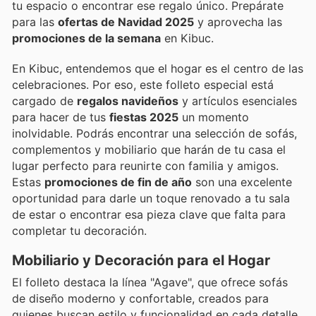
tu espacio o encontrar ese regalo único. Prepárate
para las
ofertas de Navidad 2025
y aprovecha las
promociones de la semana
en Kibuc.
En Kibuc, entendemos que el hogar es el centro de las
celebraciones. Por eso, este folleto especial está
cargado de
regalos navideños
y artículos esenciales
para hacer de tus
fiestas 2025
un momento
inolvidable. Podrás encontrar una selección de sofás,
complementos y mobiliario que harán de tu casa el
lugar perfecto para reunirte con familia y amigos.
Estas
promociones de fin de año
son una excelente
oportunidad para darle un toque renovado a tu sala
de estar o encontrar esa pieza clave que falta para
completar tu decoración.
Mobiliario y Decoración para el Hogar
El folleto destaca la línea "Agave", que ofrece sofás
de diseño moderno y confortable, creados para
quienes buscan estilo y funcionalidad en cada detalle.