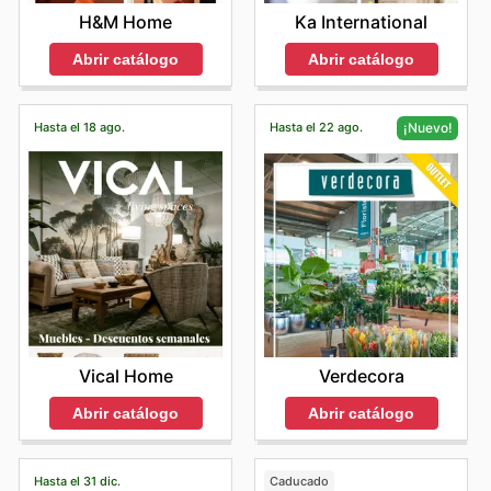
H&M Home
Ka International
Abrir catálogo
Abrir catálogo
Hasta el 18 ago.
Hasta el 22 ago.
¡Nuevo!
Vical Home
Verdecora
Abrir catálogo
Abrir catálogo
Hasta el 31 dic.
Caducado