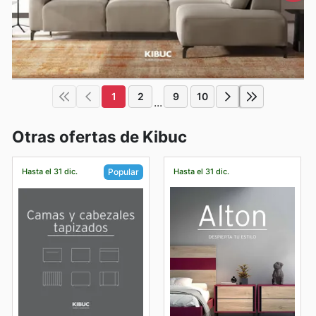
1
2
9
10
...
Otras ofertas de Kibuc
Hasta el 31 dic.
Hasta el 31 dic.
Popular