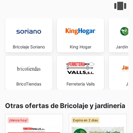
Bricolaje Soriano
King Hogar
Jardinerí
BricoTiendas
Ferretería Valls
Jar
Otras ofertas de Bricolaje y jardinería
¡Vence hoy!
Expira en 2 días