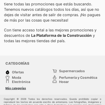
tiene todas las promociones que estás buscando.
Tenemos nuevos catálogos todos los días, así que no
dejes de visitar
antes de salir de compras. ¡No pagues
de más por las cosas que necesitas!
Con
tiene acceso total a las mejores promociones y
descuentos de
La Plataforma de la Construcción
y
todas las mejores tiendas del país.
CATEGORÍAS
Supermercados
Ofertas
Moda
Perfumería y Cosmética
Electrónica
Hogar
Deporte
Bricolaje y jardinería
Más categorías
Juguetes y bebés
Otros
Mascotas
Auto y Moto
Copyright © 2026 Todos los derechos reservados. Queda prohibido copiar o
reproducir los textos sin acuerdo escrito de antemano. Las fotografías, imágenes y