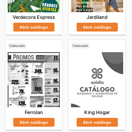
Jardiland
Verdecora Express
Abrir catálogo
Abrir catálogo
Caducado
Caducado
Ferrolan
King Hogar
Abrir catálogo
Abrir catálogo