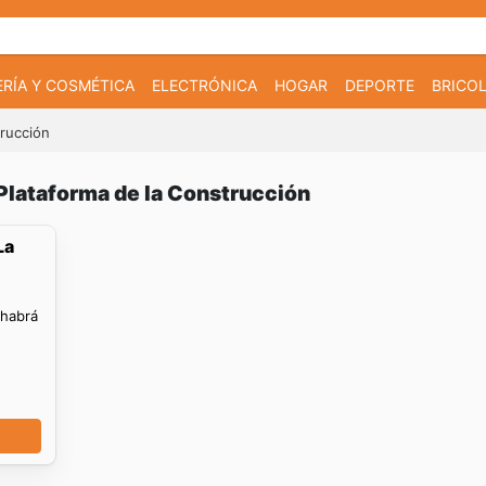
RÍA Y COSMÉTICA
ELECTRÓNICA
HOGAR
DEPORTE
BRICOL
trucción
 Plataforma de la Construcción
La
 habrá