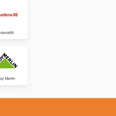
adena88
oy Merlin