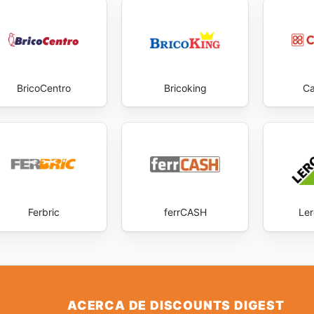
BricoCentro
Bricoking
C
Ferbric
ferrCASH
Ler
ACERCA DE DISCOUNTS DIGEST