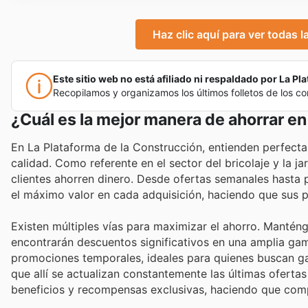
Haz clic aquí para ver todas 
Este sitio web no está afiliado ni respaldado por La Pla
Recopilamos y organizamos los últimos folletos de los c
¿Cuál es la mejor manera de ahorrar en
En La Plataforma de la Construcción, entienden perfectam
calidad. Como referente en el sector del bricolaje y la 
clientes ahorren dinero. Desde ofertas semanales hasta 
el máximo valor en cada adquisición, haciendo que sus p
Existen múltiples vías para maximizar el ahorro. Mantén
encontrarán descuentos significativos en una amplia ga
promociones temporales, ideales para quienes buscan gang
que allí se actualizan constantemente las últimas oferta
beneficios y recompensas exclusivas, haciendo que comp