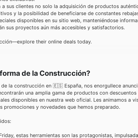
a sus clientes no solo la adquisición de productos auténti
ivos y la posibilidad de beneficiarse de constantes rebaja
peciales disponibles en su sitio web, manteniéndose inform
 sus proyectos aún más accesibles y satisfactorios.
cción—explore their online deals today.
aforma de la Construcción?
r de la construcción en 🇪🇸 España, nos enorgullece anunci
 encontrarán una amplia gama de productos con descuentos 
les disponibles en nuestra web oficial. Les animamos a vis
timas promociones y novedades que hemos preparado.
idos:
Friday, estas herramientas son las protagonistas, impulsada