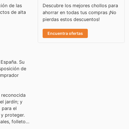
Descubre los mejores chollos para
ión de las
ctos de alta
ahorrar en todas tus compras ¡No
pierdas estos descuentos!
Encuentra ofertas
n España. Su
sposición de
comprador
, reconocida
l jardín; y
 para el
 y proteger.
les, folletos