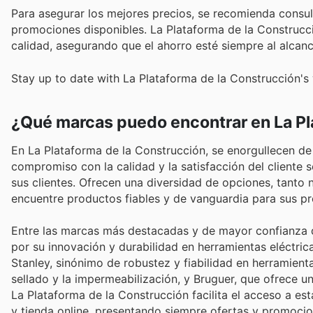
Para asegurar los mejores precios, se recomienda consult
promociones disponibles. La Plataforma de la Construcc
calidad, asegurando que el ahorro esté siempre al alcanc
Stay up to date with La Plataforma de la Construcción's
¿Qué marcas puedo encontrar en La Pl
En La Plataforma de la Construcción, se enorgullecen de s
compromiso con la calidad y la satisfacción del cliente 
sus clientes. Ofrecen una diversidad de opciones, tant
encuentre productos fiables y de vanguardia para sus p
Entre las marcas más destacadas y de mayor confianza 
por su innovación y durabilidad en herramientas eléctricas
Stanley, sinónimo de robustez y fiabilidad en herramien
sellado y la impermeabilización, y Bruguer, que ofrece u
La Plataforma de la Construcción facilita el acceso a es
y tienda online, presentando siempre ofertas y promocio