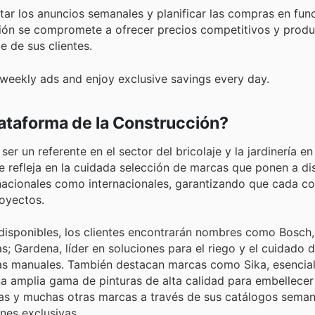
ar los anuncios semanales y planificar las compras en func
ión se compromete a ofrecer precios competitivos y produ
e de sus clientes.
 weekly ads and enjoy exclusive savings every day.
ataforma de la Construcción?
er un referente en el sector del bricolaje y la jardinería e
se refleja en la cuidada selección de marcas que ponen a di
o nacionales como internacionales, garantizando que cada 
royectos.
disponibles, los clientes encontrarán nombres como Bosch
; Gardena, líder en soluciones para el riego y el cuidado de
tas manuales. También destacan marcas como Sika, esencial
na amplia gama de pinturas de alta calidad para embellecer
tas y muchas otras marcas a través de sus catálogos semana
nes exclusivas.