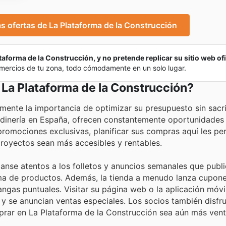
las ofertas de La Plataforma de la Construcción
taforma de la Construcción, y no pretende replicar su sitio web ofi
omercios de tu zona, todo cómodamente en un solo lugar.
 La Plataforma de la Construcción?
ente la importancia de optimizar su presupuesto sin sacrif
jardinería en España, ofrecen constantemente oportunidades
promociones exclusivas, planificar sus compras aquí les per
royectos sean más accesibles y rentables.
ganse atentos a los folletos y anuncios semanales que publ
ma de productos. Además, la tienda a menudo lanza cupones
as puntuales. Visitar su página web o la aplicación móvil 
s y se anuncian ventas especiales. Los socios también disfr
rar en La Plataforma de la Construcción sea aún más vent