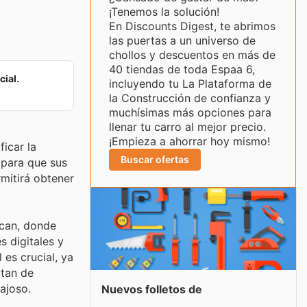
¡Tenemos la solución!
En Discounts Digest, te abrimos
las puertas a un universo de
chollos y descuentos en más de
40 tiendas de toda Espaa 6,
cial.
incluyendo tu La Plataforma de
la Construcción de confianza y
muchísimas más opciones para
llenar tu carro al mejor precio.
¡Empieza a ahorrar hoy mismo!
icar la
Buscar ofertas
 para que sus
mitirá obtener
ican, donde
 digitales y
es crucial, ya
utan de
ajoso.
Nuevos folletos de