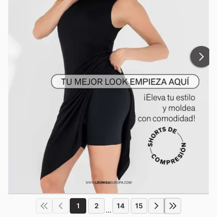
1
2
14
15
...