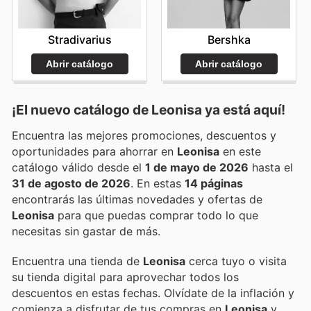
Stradivarius
Bershka
Abrir catálogo
Abrir catálogo
¡El nuevo catálogo de
Leonisa
ya está aquí!
Encuentra las mejores promociones, descuentos y
oportunidades para ahorrar en
Leonisa
en este
catálogo válido desde el
1 de mayo de 2026
hasta el
31 de agosto de 2026
. En estas
14 páginas
encontrarás las últimas novedades y ofertas de
Leonisa
para que puedas comprar todo lo que
necesitas sin gastar de más.
Encuentra una tienda de
Leonisa
cerca tuyo o visita
su tienda digital para aprovechar todos los
descuentos en estas fechas. Olvídate de la inflación y
comienza a disfrutar de tus compras en
Leonisa
y